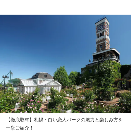
【徹底取材】札幌・白い恋人パークの魅力と楽しみ方を
一挙ご紹介！