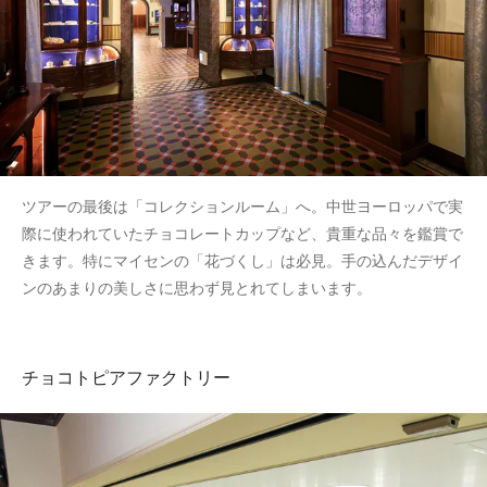
ツアーの最後は「コレクションルーム」へ。中世ヨーロッパで実
際に使われていたチョコレートカップなど、貴重な品々を鑑賞で
きます。特にマイセンの「花づくし」は必見。手の込んだデザイ
ンのあまりの美しさに思わず見とれてしまいます。
チョコトピアファクトリー