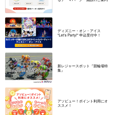
ディズニー・オン・アイス
"Let's Party!" 申込受付中！
新レジャースポット『競輪場特
集』
アソビュー！ポイント利用にオ
ススメ！