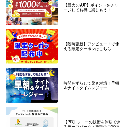
【最大5%UP】ポイントをチャ
ージしてお得に楽しもう！
【随時更新】アソビュー！で使
える限定クーポンはこちら
時間をずらして暑さ対策！早朝
＆ナイトタイムレジャー
【PR】ソニーの技術を体験でき
るテーマパーク・施設のご案内