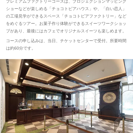
プレミアムファクトリーコースは、プロジェクションマッピング
ショーなどが楽しめる「チョコトピアハウス」や、「白い恋人」
の工場見学ができるスペース「チョコトピアファクトリー」など
をめぐるツアー。お菓子作り体験ができるスイーツワークショッ
プがあり、最後にはカフェでオリジナルスイーツも楽しめます。
コースの申し込みは、当日、チケットセンターで受付。所要時間
は約60分です。