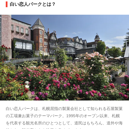
白い恋人パークとは？
白い恋人パークは、札幌屈指の製菓会社として知られる石屋製菓
の工場兼お菓子のテーマパーク。1995年のオープン以来、札幌
を代表する観光名所のひとつとして、道民はもちろん、道外や海