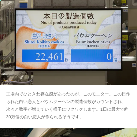
工場内でひときわ存在感があったのが、このモニター。この日作
られた白い恋人とバウムクーヘンの製造個数がカウントされ、
次々と数字が増えていく様子にワクワクします。1日に最大で約
30万個の白い恋人が作られるそうです。