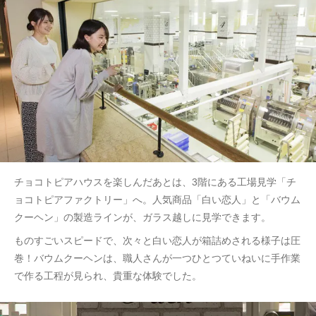
チョコトピアハウスを楽しんだあとは、3階にある工場見学「チ
ョコトピアファクトリー」へ。人気商品「白い恋人」と「バウム
クーヘン」の製造ラインが、ガラス越しに見学できます。
ものすごいスピードで、次々と白い恋人が箱詰めされる様子は圧
巻！バウムクーヘンは、職人さんが一つひとつていねいに手作業
で作る工程が見られ、貴重な体験でした。