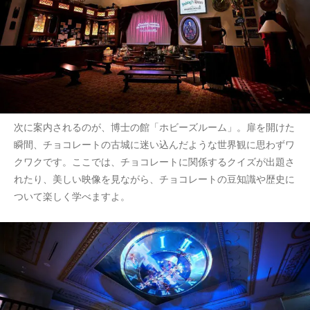
次に案内されるのが、博士の館「ホビーズルーム」。扉を開けた
瞬間、チョコレートの古城に迷い込んだような世界観に思わずワ
クワクです。ここでは、チョコレートに関係するクイズが出題さ
れたり、美しい映像を見ながら、チョコレートの豆知識や歴史に
ついて楽しく学べますよ。