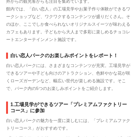
外からの観光客からも注目を集めています。
館内では、「白い恋人」の工場見学やお菓子作り体験ができるワ
ークショップなど、ワクワクするコンテンツが盛りだくさん。そ
のほか、ここでしか食べられないオリジナルスイーツが味わえる
カフェもあります。子どもから大人まで多彩に楽しめるチョコレ
ートエンターテインメント施設です。
白い恋人パークのお楽しみポイントをレポート！
白い恋人パークには、さまざまなコンテンツが充実。工場見学が
できるツアーや子ども向けのアトラクション、色鮮やかな花が咲
くローズガーデンなど、幅広い世代が楽しめる施設です。そこ
で、パーク内の5つのお楽しみポイントをご紹介します。
1.工場見学ができるツアー「プレミアムファクトリー
コース」に参加
白い恋人パークの魅力を一度に楽しむには、「プレミアムファク
トリーコース」がおすすめです。