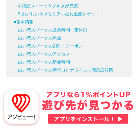
4.絶品スイーツ＆グルメが充実
5.おいしい＆メモリアルなお土産をゲット
■基本情報
白い恋人パークの営業時間・定休日
白い恋人パークの料金
白い恋人パークの割引・クーポン
白い恋人パークのアクセス
白い恋人パークの所要時間
白い恋人パークの新型コロナウイルス感染症対策