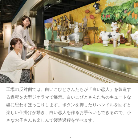
工場の反対側では、白いこびとさんたちが「白い恋人」を製造す
る過程を大型ジオラマで展示。白いこびとさんたちのキュートな
姿に思わずほっこりします。ボタンを押したりハンドルを回すと
楽しい仕掛けが動き、白い恋人を作るお手伝いもできるので、小
さなお子さんも楽しんで製造過程を学べます。