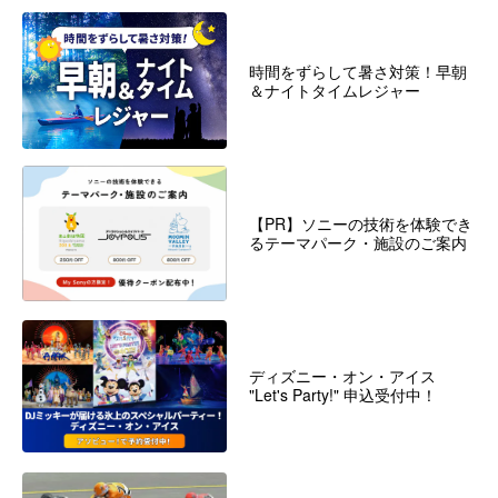
時間をずらして暑さ対策！早朝
＆ナイトタイムレジャー
【PR】ソニーの技術を体験でき
るテーマパーク・施設のご案内
ディズニー・オン・アイス
"Let's Party!" 申込受付中！