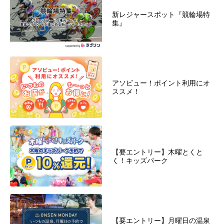
新レジャースポット『競輪場特
集』
アソビュー！ポイント利用にオ
ススメ！
【要エントリー】木曜とくと
く！キッズパーク
【要エントリー】月曜日の温泉