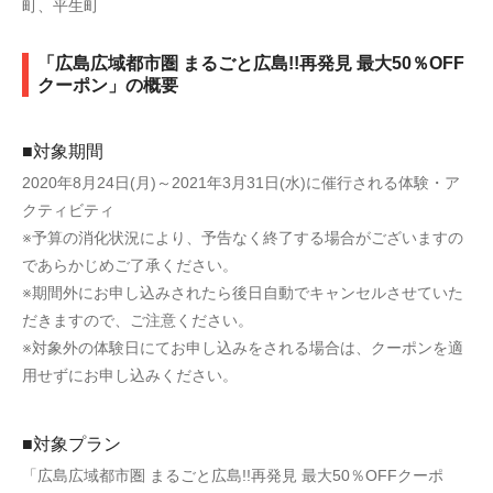
町、平生町
「広島広域都市圏 まるごと広島!!再発見 最大50％OFF
クーポン」の概要
■対象期間
2020年8月24日(月)～2021年3月31日(水)に催行される体験・ア
クティビティ
※予算の消化状況により、予告なく終了する場合がございますの
であらかじめご了承ください。
※期間外にお申し込みされたら後日自動でキャンセルさせていた
だきますので、ご注意ください。
※対象外の体験日にてお申し込みをされる場合は、クーポンを適
用せずにお申し込みください。
■対象プラン
「広島広域都市圏 まるごと広島!!再発見 最大50％OFFクーポ