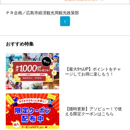
ＰＲ企画／広島市経済観光局観光政策部
1
おすすめ特集
【最大5%UP】ポイントをチャ
ージしてお得に楽しもう！
【随時更新】アソビュー！で使
える限定クーポンはこちら