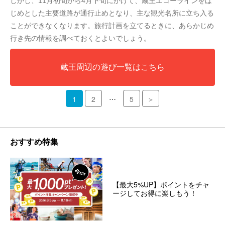
しかし、11月初旬から4月下旬にかけて、蔵王エコーラインをは
じめとした主要道路が通行止めとなり、主な観光名所に立ち入る
ことができなくなります。旅行計画を立てるときに、あらかじめ
行き先の情報を調べておくとよいでしょう。
蔵王周辺の遊び一覧はこちら
…
1
2
5
＞
おすすめ特集
【最大5%UP】ポイントをチャ
ージしてお得に楽しもう！