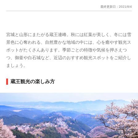
最終更新日：
2021/8/4
宮城と山形にまたがる蔵王連峰。秋には紅葉が美しく、冬には雪
景色に心奪われる、自然豊かな地域の中には、心を癒やす観光ス
ポットがたくさんあります。季節ごとの特徴や気候を押さえつ
つ、御釜や白石城など、近辺のおすすめ観光スポットをご紹介し
ましょう。
蔵王観光の楽しみ方