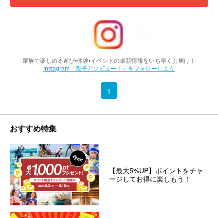
家族で楽しめる遊び•体験•イベントの最新情報をいち早くお届け！
Instagram「親子アソビュー！」をフォローしよう
1
おすすめ特集
【最大5%UP】ポイントをチャ
ージしてお得に楽しもう！