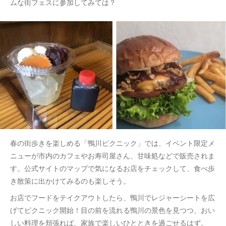
ムな街フェスに参加してみては？
春の街歩きを楽しめる「鴨川ピクニック」では、イベント限定メ
ニューが市内のカフェやお寿司屋さん、甘味処などで販売されま
す。公式サイトのマップで気になるお店をチェックして、食べ歩
き散策に出かけてみるのも楽しそう。
お店でフードをテイクアウトしたら、鴨川でレジャーシートを広
げてピクニック開始！目の前を流れる鴨川の景色を見つつ、おい
しい料理を頬張れば、家族で楽しいひとときを過ごせるはず。