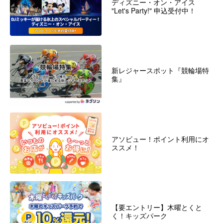
ディズニー・オン・アイス
"Let's Party!" 申込受付中！
新レジャースポット『競輪場特
集』
アソビュー！ポイント利用にオ
ススメ！
【要エントリー】木曜とくと
く！キッズパーク