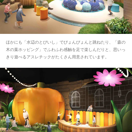
ほかにも「水辺のとびいし」でぴょんぴょんと跳ねたり、「森の
木の葉ホッピング」でふわふわ感触を足で楽しんだりと、思いっ
きり遊べるアスレチックがたくさん用意されています。