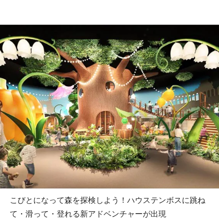
こびとになって森を探検しよう！ハウステンボスに跳ね
て・滑って・登れる新アドベンチャーが出現