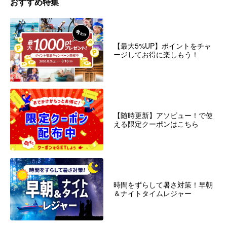
おすすめ特集
【最大5%UP】ポイントをチャ
ージしてお得に楽しもう！
【随時更新】アソビュー！で使
える限定クーポンはこちら
時間をずらして暑さ対策！早朝
＆ナイトタイムレジャー