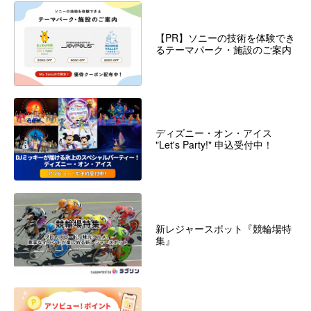
【PR】ソニーの技術を体験でき
るテーマパーク・施設のご案内
ディズニー・オン・アイス
"Let's Party!" 申込受付中！
新レジャースポット『競輪場特
集』