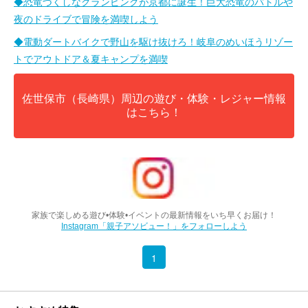
◆恐竜づくしなグランピングが京都に誕生！巨大恐竜のバトルや
夜のドライブで冒険を満喫しよう
◆電動ダートバイクで野山を駆け抜けろ！岐阜のめいほうリゾー
トでアウトドア＆夏キャンプを満喫
佐世保市（長崎県）周辺の遊び・体験・レジャー情報
はこちら！
家族で楽しめる遊び•体験•イベントの最新情報をいち早くお届け！
Instagram「親子アソビュー！」をフォローしよう
1