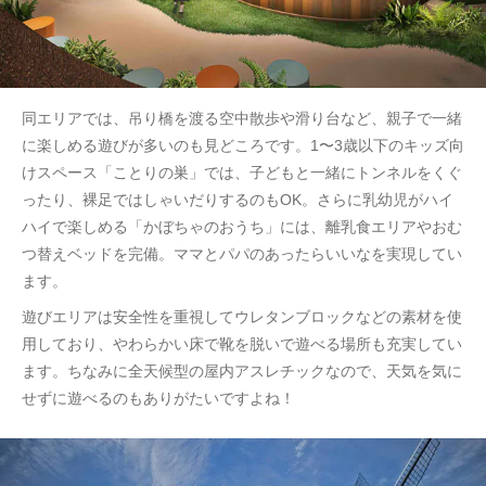
同エリアでは、吊り橋を渡る空中散歩や滑り台など、親子で一緒
に楽しめる遊びが多いのも見どころです。1〜3歳以下のキッズ向
けスペース「ことりの巣」では、子どもと一緒にトンネルをくぐ
ったり、裸足ではしゃいだりするのもOK。さらに乳幼児がハイ
ハイで楽しめる「かぼちゃのおうち」には、離乳食エリアやおむ
つ替えベッドを完備。ママとパパのあったらいいなを実現してい
ます。
遊びエリアは安全性を重視してウレタンブロックなどの素材を使
用しており、やわらかい床で靴を脱いで遊べる場所も充実してい
ます。ちなみに全天候型の屋内アスレチックなので、天気を気に
せずに遊べるのもありがたいですよね！