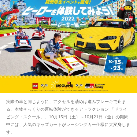
実際の車と同じように、アクセルを踏めば進みブレーキで止ま
る、本物そっくりの運転体験ができるアトラクション 「ドライ
ビング・スクール」。10月15日（土）～10月21日（金）の期間
中には、人気のキッズカートがレーシングカー仕様に大変身しま
す。