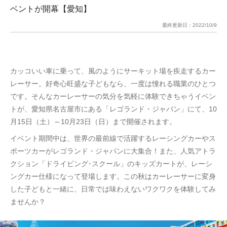
ベントが開幕【愛知】
最終更新日：
2022/10/9
カッコいい車に乗って、風のようにサーキット場を疾走するカー
レーサー。好奇心旺盛な子どもなら、一度は憧れる職業のひとつ
です。そんなカーレーサーの気分を気軽に体験できちゃうイベン
トが、愛知県名古屋市にある「レゴランド・ジャパン」にて、10
月15日（土）～10月23日（日）まで開催されます。
イベント期間中は、世界の最前線で活躍するレーシングカーやス
ポーツカーがレゴランド・ジャパンに大集合！また、人気アトラ
クション「ドライビング･スクール」のキッズカートが、レーシ
ングカー仕様になって登場します。この秋はカーレーサーに変身
した子どもと一緒に、日常では味わえないワクワクを体験してみ
ませんか？