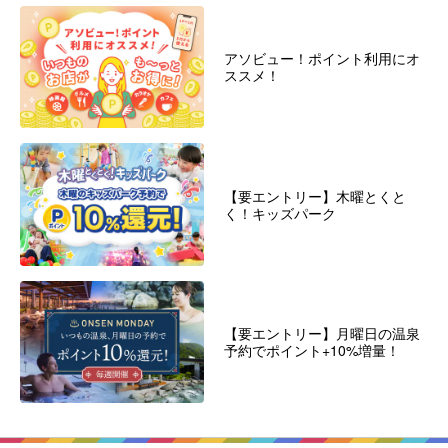
アソビュー！ポイント利用にオ
ススメ！
【要エントリー】木曜とくと
く！キッズパーク
【要エントリー】月曜日の温泉
予約でポイント+10%増量！