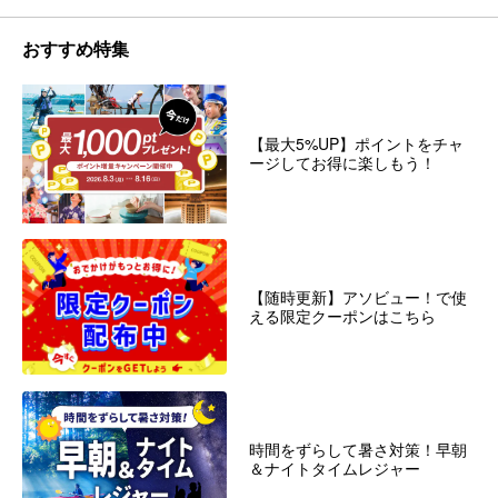
おすすめ特集
【最大5%UP】ポイントをチャ
ージしてお得に楽しもう！
【随時更新】アソビュー！で使
える限定クーポンはこちら
時間をずらして暑さ対策！早朝
＆ナイトタイムレジャー