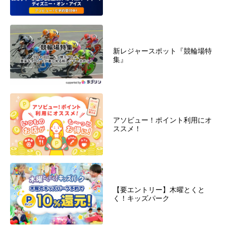
新レジャースポット『競輪場特
集』
アソビュー！ポイント利用にオ
ススメ！
【要エントリー】木曜とくと
く！キッズパーク