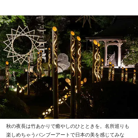
秋の夜長は竹あかりで癒やしのひとときを。名所巡りも
楽しめちゃうバンブーアートで日本の美を感じてみな