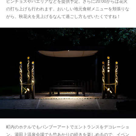
ピンチョスやパエリアなどを提供予定。さらに20:00からは花火
の打ち上げも行われます。おいしい地元食材メニューを頬張りな
がら、秋花火を見上げるなんて過ごし方もぜいたくですね！
町内のホテルでもバンブーアートでエントランスをデコレーショ
ン。湯田上温泉会場でも竹あかりの続きを楽しめるので、イベン