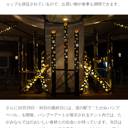
ョップも併設されているので、お買い物や食事も満喫できます。
さらに10月29日・30日の最終日には、道の駅で「たがみバンブ
ーバル」を開催。バンブーアートが展示されるテント内では、た
がみならではのおいしい食材との出会いが待っています。当日は