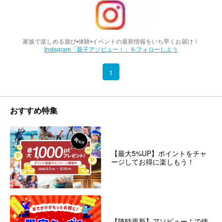
家族で楽しめる遊び•体験•イベントの最新情報をいち早くお届け！
Instagram「親子アソビュー！」をフォローしよう
1
おすすめ特集
【最大5%UP】ポイントをチャ
ージしてお得に楽しもう！
【随時更新】アソビュー！で使