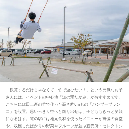
「観賞するだけじゃなくて、竹で遊びたい！」という元気なお子
さんには、イベントの中心地「道の駅たがみ」がおすすめです。
こちらには田上産の竹で作った高さ約6mもの「バンブーブラン
コ」を設置。思いっきり空へと蹴り出せば、子どももきっと笑顔
になるはず。道の駅には地元食材を使ったメニューが自慢の食堂
や、収穫したばかりの野菜やフルーツが並ぶ直売所・セレクトシ