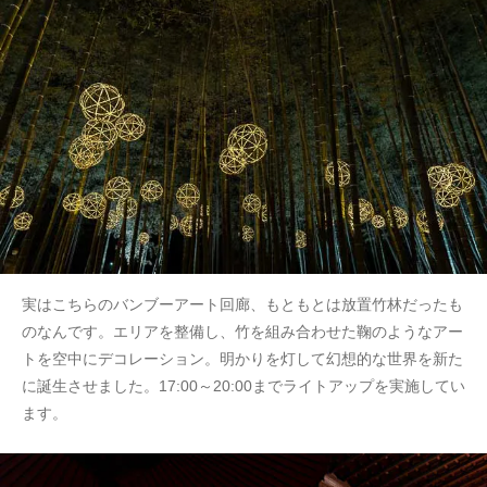
実はこちらのバンブーアート回廊、もともとは放置竹林だったも
のなんです。エリアを整備し、竹を組み合わせた鞠のようなアー
トを空中にデコレーション。明かりを灯して幻想的な世界を新た
に誕生させました。17:00～20:00までライトアップを実施してい
ます。