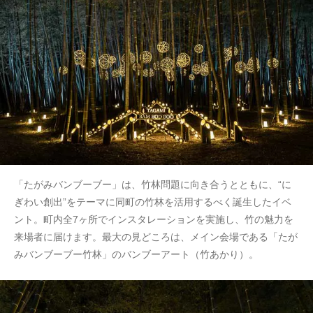
「たがみバンブーブー」は、竹林問題に向き合うとともに、“に
ぎわい創出”をテーマに同町の竹林を活用するべく誕生したイベ
ント。町内全7ヶ所でインスタレーションを実施し、竹の魅力を
来場者に届けます。最大の見どころは、メイン会場である「たが
みバンブーブー竹林」のバンブーアート（竹あかり）。