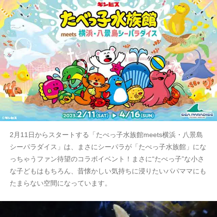
2月11日からスタートする「たべっ子水族館meets横浜・八景島
シーパラダイス」は、まさにシーパラが「たべっ子水族館」にな
っちゃうファン待望のコラボイベント！まさに“たべっ子”な小さ
な子どもはもちろん、昔懐かしい気持ちに浸りたいパパママにも
たまらない空間になっています。