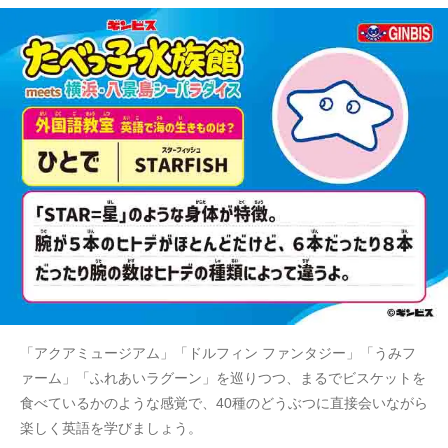
「アクアミュージアム」「ドルフィン ファンタジー」「うみフ
ァーム」「ふれあいラグーン」を巡りつつ、まるでビスケットを
食べているかのような感覚で、40種のどうぶつに直接会いながら
楽しく英語を学びましょう。