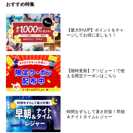
おすすめ特集
【最大5%UP】ポイントをチャ
ージしてお得に楽しもう！
【随時更新】アソビュー！で使
える限定クーポンはこちら
時間をずらして暑さ対策！早朝
＆ナイトタイムレジャー