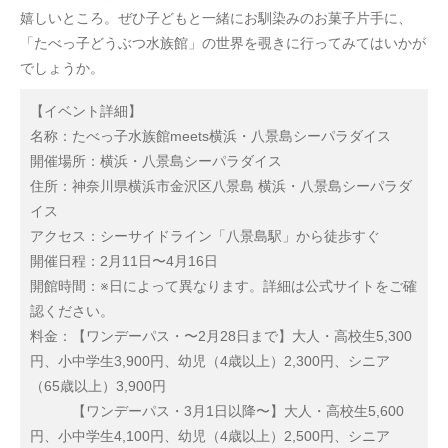
嬉しいところ。ぜひ子どもと一緒にお馴染みのお菓子片手に、
「たべっ子どうぶつ水族館」の世界を覗きに行ってみてはいかが
でしょうか。
【イベント詳細】
名称：たべっ子水族館meets横浜・八景島シーパラダイス
開催場所：横浜・八景島シーパラダイス
住所：神奈川県横浜市金沢区八景島 横浜・八景島シーパラダ
イス
アクセス：シーサイドライン「八景島駅」から徒歩すぐ
開催日程：2月11日〜4月16日
開館時間：※日によって異なります。詳細は公式サイトをご確
認ください。
料金：【ワンデーパス・〜2月28日まで】大人・高校生5,300
円、小中学生3,900円、幼児（4歳以上）2,300円、シニア
（65歳以上）3,900円
【ワンデーパス・3月1日以降〜】大人・高校生5,600
円、小中学生4,100円、幼児（4歳以上）2,500円、シニア