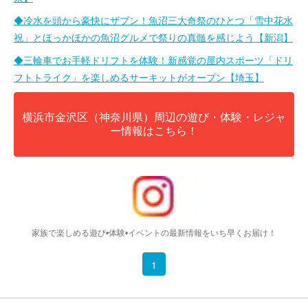
◆冷水を頭から豪快にザブン！魚沼三大奇祭のひとつ「雪中花水
祝」とほっかほかの魚沼グルメで祭りの真髄を感じよう【新潟】
◆三輪車でお手軽ドリフトを体験！新感覚の屋内スポーツ「ドリ
フトトライク」を楽しめるサーキットがオープン【埼玉】
横浜市金沢区（神奈川県）周辺の遊び・体験・レジャ
ー情報はこちら！
家族で楽しめる遊び•体験•イベントの最新情報をいち早くお届け！
1