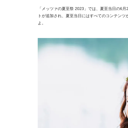
「メッツァの夏至祭 2023」では、夏至当日の6
トが追加され、夏至当日にはすべてのコンテンツ
よ。