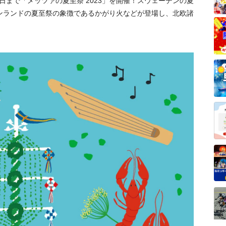
5日まで「メッツァの夏至祭 2023」を開催！スウェーデンの夏
ンランドの夏至祭の象徴であるかがり火などが登場し、北欧諸