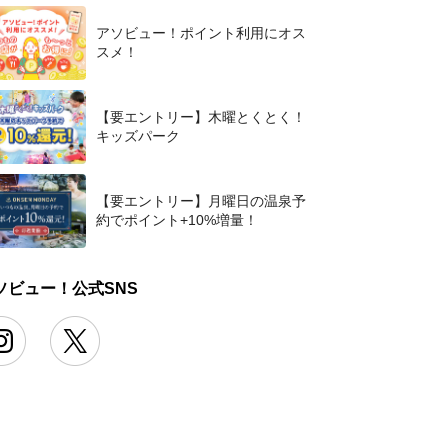
アソビュー！ポイント利用にオス
スメ！
【要エントリー】木曜とくとく！
キッズパーク
【要エントリー】月曜日の温泉予
約でポイント+10%増量！
ソビュー！公式SNS