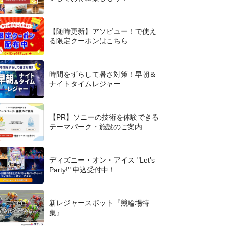
【随時更新】アソビュー！で使え
る限定クーポンはこちら
時間をずらして暑さ対策！早朝＆
ナイトタイムレジャー
【PR】ソニーの技術を体験できる
テーマパーク・施設のご案内
ディズニー・オン・アイス "Let's
Party!" 申込受付中！
新レジャースポット『競輪場特
集』