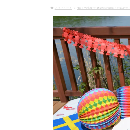
アソビュー！
“埼玉の北欧”で夏至祭が開催！伝統の