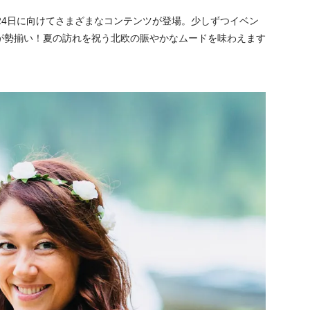
月24日に向けてさまざまなコンテンツが登場。少しずつイベン
が勢揃い！夏の訪れを祝う北欧の賑やかなムードを味わえます