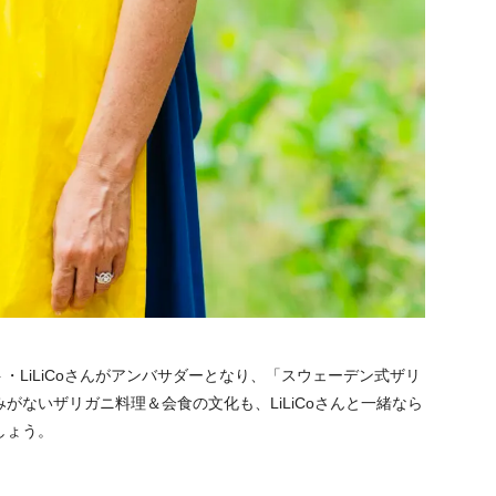
ト・LiLiCoさんがアンバサダーとなり、「スウェーデン式ザリ
がないザリガニ料理＆会食の文化も、LiLiCoさんと一緒なら
しょう。