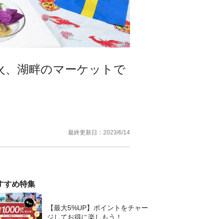
火、湖畔のマーケットで
最終更新日：
2023/6/14
すすめ特集
【最大5%UP】ポイントをチャー
ジしてお得に楽しもう！