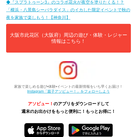
◆『スプラトゥーン3』のコラボ花火が夜空を塗りたくる！？
「横浜・八景島シーパラダイス」のイカした限定イベントで秋の
夜を家族で楽しもう！【神奈川】
大阪市此花区（大阪府）周辺の遊び・体験・レジャー
情報はこちら！
家族で楽しめる遊び•体験•イベントの最新情報をいち早くお届け！
Instagram「親子アソビュー！」をフォローしよう
アソビュー！
のアプリをダウンロードして
週末のお出かけをもっと便利に！もっとお得に！