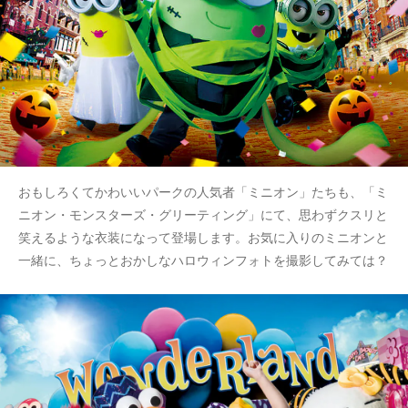
おもしろくてかわいいパークの人気者「ミニオン」たちも、「ミ
ニオン・モンスターズ・グリーティング」にて、思わずクスリと
笑えるような衣装になって登場します。お気に入りのミニオンと
一緒に、ちょっとおかしなハロウィンフォトを撮影してみては？