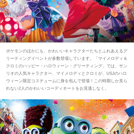
ポケモンのほかにも、かわいいキャラクターたちとふれあえるグ
リーティングイベントが多数登場しています。「マイメロディ＆
クロミのハッピー・ハロウィーン・グリーティング」では、サン
リオの人気キャラクター、マイメロディとクロミが、USJのハロ
ウィーン限定コスチュームに身を包んで登場！この時期しか見ら
れない2人のかわいいコーディネートをお見逃しなく。