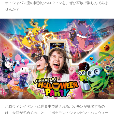
オ・ジャパン流の特別なハロウィンを、ぜひ家族で楽しんでみま
せんか？
ハロウィンイベントに世界中で愛されるポケモンが登場するの
は、今回が初めてのこと。「ポケモン・ジャンピン・ハロウィー