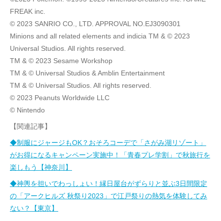
FREAK inc.
© 2023 SANRIO CO., LTD. APPROVAL NO.EJ3090301
Minions and all related elements and indicia TM & © 2023
Universal Studios. All rights reserved.
TM & © 2023 Sesame Workshop
TM & © Universal Studios & Amblin Entertainment
TM & © Universal Studios. All rights reserved.
© 2023 Peanuts Worldwide LLC
© Nintendo
【関連記事】
◆制服にジャージもOK？おそろコーデで「さがみ湖リゾート」
がお得になるキャンペーン実施中！「青春プレ学割」で秋旅行を
楽しもう【神奈川】
◆神輿を担いでわっしょい！縁日屋台がずらりと並ぶ3日間限定
の「アークヒルズ 秋祭り2023」で江戸祭りの熱気を体験してみ
ない？【東京】