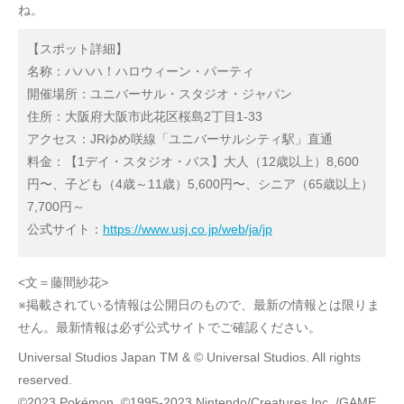
ね。
【スポット詳細】
名称：ハハハ！ハロウィーン・パーティ
開催場所：ユニバーサル・スタジオ・ジャパン
住所：大阪府大阪市此花区桜島2丁目1-33
アクセス：JRゆめ咲線「ユニバーサルシティ駅」直通
料金：【1デイ・スタジオ・パス】大人（12歳以上）8,600
円〜、子ども（4歳～11歳）5,600円〜、シニア（65歳以上）
7,700円～
公式サイト：
https://www.usj.co.jp/web/ja/jp
<文＝藤間紗花>
※掲載されている情報は公開日のもので、最新の情報とは限りま
せん。最新情報は必ず公式サイトでご確認ください。
Universal Studios Japan TM & © Universal Studios. All rights
reserved.
©2023 Pokémon. ©1995-2023 Nintendo/Creatures Inc. /GAME