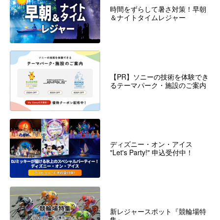
時間をずらして暑さ対策！早朝
＆ナイトタイムレジャー
【PR】ソニーの技術を体験でき
るテーマパーク・施設のご案内
ディズニー・オン・アイス
"Let's Party!" 申込受付中！
新レジャースポット『競輪場特
集』