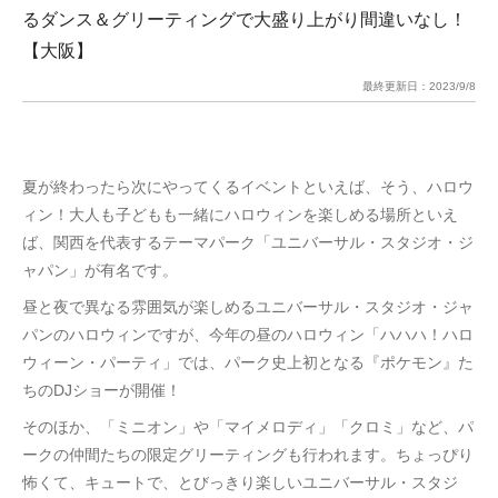
るダンス＆グリーティングで大盛り上がり間違いなし！
【大阪】
最終更新日：
2023/9/8
夏が終わったら次にやってくるイベントといえば、そう、ハロウ
ィン！大人も子どもも一緒にハロウィンを楽しめる場所といえ
ば、関西を代表するテーマパーク「ユニバーサル・スタジオ・ジ
ャパン」が有名です。
昼と夜で異なる雰囲気が楽しめるユニバーサル・スタジオ・ジャ
パンのハロウィンですが、今年の昼のハロウィン「ハハハ！ハロ
ウィーン・パーティ」では、パーク史上初となる『ポケモン』た
ちのDJショーが開催！
そのほか、「ミニオン」や「マイメロディ」「クロミ」など、パ
ークの仲間たちの限定グリーティングも行われます。ちょっぴり
怖くて、キュートで、とびっきり楽しいユニバーサル・スタジ