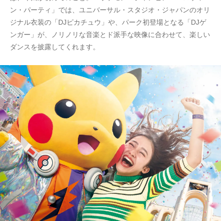
ン・パーティ」では、ユニバーサル・スタジオ・ジャパンのオリ
ジナル衣装の「DJピカチュウ」や、パーク初登場となる「DJゲ
ンガー」が、ノリノリな音楽とド派手な映像に合わせて、楽しい
ダンスを披露してくれます。