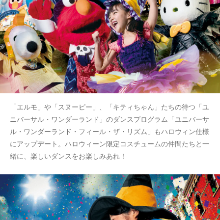
「エルモ」や「スヌーピー」、「キティちゃん」たちの待つ「ユ
ニバーサル・ワンダーランド」のダンスプログラム「ユニバーサ
ル・ワンダーランド・フィール・ザ・リズム」もハロウィン仕様
にアップデート。ハロウィーン限定コスチュームの仲間たちと一
緒に、楽しいダンスをお楽しみあれ！