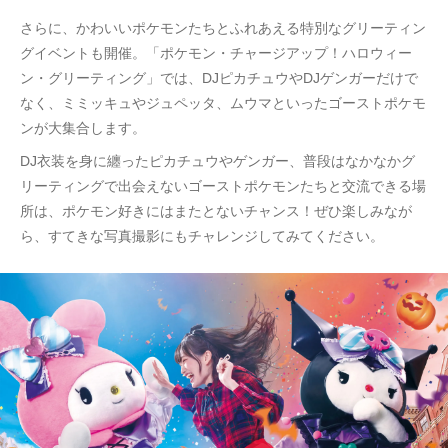
さらに、かわいいポケモンたちとふれあえる特別なグリーティン
グイベントも開催。「ポケモン・チャージアップ！ハロウィー
ン・グリーティング」では、DJピカチュウやDJゲンガーだけで
なく、ミミッキュやジュペッタ、ムウマといったゴーストポケモ
ンが大集合します。
DJ衣装を身に纏ったピカチュウやゲンガー、普段はなかなかグ
リーティングで出会えないゴーストポケモンたちと交流できる場
所は、ポケモン好きにはまたとないチャンス！ぜひ楽しみなが
ら、すてきな写真撮影にもチャレンジしてみてください。