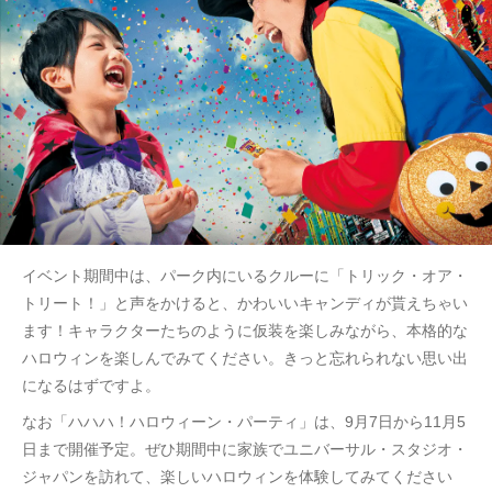
イベント期間中は、パーク内にいるクルーに「トリック・オア・
トリート！」と声をかけると、かわいいキャンディが貰えちゃい
ます！キャラクターたちのように仮装を楽しみながら、本格的な
ハロウィンを楽しんでみてください。きっと忘れられない思い出
になるはずですよ。
なお「ハハハ！ハロウィーン・パーティ」は、9月7日から11月5
日まで開催予定。ぜひ期間中に家族でユニバーサル・スタジオ・
ジャパンを訪れて、楽しいハロウィンを体験してみてください