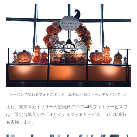
シーズンで変わるフォトスポット、10月はハロウィーンデザインでした
また、東京スカイツリー天望回廊 フロア445 フォトサービスで
は、限定台紙入りの「オリジナルフォトサービス」（1,700円）
も実施します。