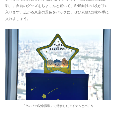
影」。自前のグッズをちょこんと置いて、SNS向けの1枚が手に
入ります。広がる東京の景色をバックに、ぜひ素敵な1枚を手に
入れましょう。
「空の上の記念撮影」で持参したアイテムとパチリ