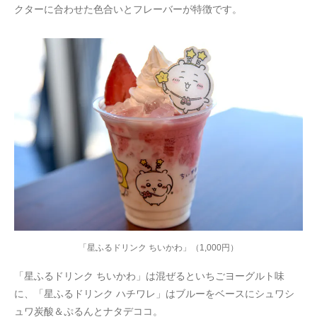
クターに合わせた色合いとフレーバーが特徴です。
「星ふるドリンク ちいかわ」（1,000円）
「星ふるドリンク ちいかわ」は混ぜるといちごヨーグルト味
に、「星ふるドリンク ハチワレ」はブルーをベースにシュワシ
ュワ炭酸＆ぷるんとナタデココ。