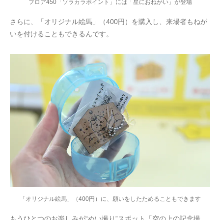
フロア450「ソラカラポイント」には「星におねがい」が登場
さらに、「オリジナル絵馬」（400円）を購入し、来場者もねが
いを付けることもできるんです。
「オリジナル絵馬」（400円）に、願いをしたためることもできます
もうひとつのお楽しみが“ぬい撮り”スポット「空の上の記念撮