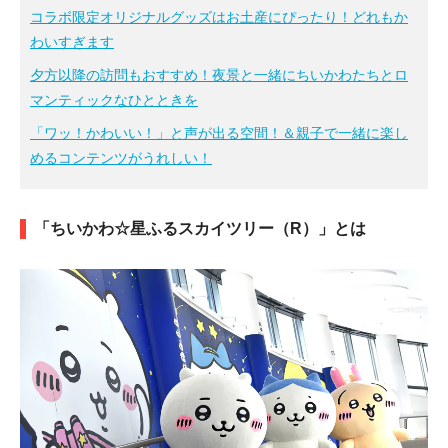
コラボ限定オリジナルグッズはお土産にぴったり！どれもか
わいすぎます
夕方以降の訪問もおすすめ！夜景と一緒にちいかわたちとロ
マンティックなひとときを
「ワッ！かわいい！」と声が出る空間！＆親子で一緒に楽し
めるコンテンツがうれしい！
「ちいかわ☆星ふるスカイツリー（R）」とは