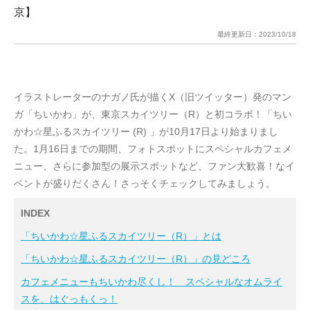
京】
最終更新日：
2023/10/18
イラストレーターのナガノ氏が描くX（旧ツイッター）発のマン
ガ「ちいかわ」が、東京スカイツリー（R）と初コラボ！「ちい
かわ☆星ふるスカイツリー (R) 」が10月17日より始まりまし
た。1月16日までの期間、フォトスポットにスペシャルカフェメ
ニュー、さらに参加型の展示スポットなど、ファン大歓喜！なイ
ベントが盛りだくさん！さっそくチェックしてみましょう。
INDEX
「ちいかわ☆星ふるスカイツリー（R）」とは
「ちいかわ☆星ふるスカイツリー（R）」の見どころ
カフェメニューもちいかわ尽くし！ スペシャルなオムライ
スを、はぐっもくっ！