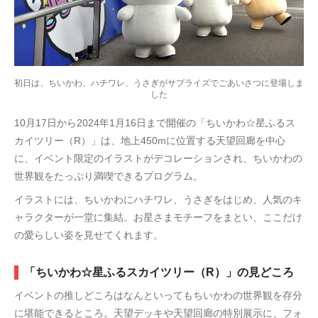
初日は、ちいかわ、ハチワレ、うさぎがサプライズでごあいさつに登場しま
した
10月17日から2024年1月16日まで開催の「ちいかわ☆星ふるス
カイツリー（R）」は、地上450mに位置する天望回廊を中心
に、イベント限定のイラストがデコレーションされ、ちいかわの
世界観をたっぷり満喫できるプログラム。
イラストには、ちいかわにハチワレ、うさぎをはじめ、人気のキ
ャラクターが一堂に集結。お星さまモチーフをまとい、ここだけ
の愛らしい姿を見せてくれます。
「ちいかわ☆星ふるスカイツリー（R）」の見どころ
イベントの推しどころはなんといってもちいかわの世界観を存分
に堪能できるところ。天望デッキや天望回廊の特別展示に、フォ