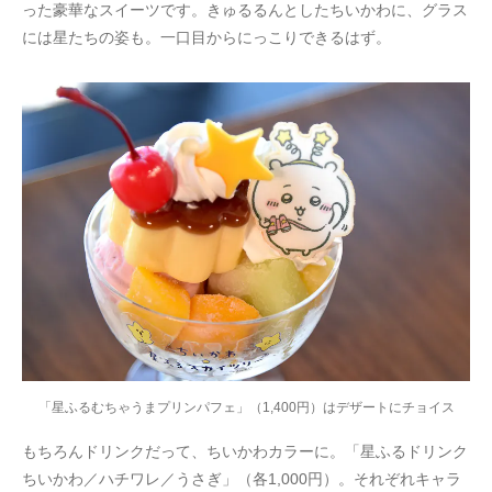
った豪華なスイーツです。きゅるるんとしたちいかわに、グラス
には星たちの姿も。一口目からにっこりできるはず。
「星ふるむちゃうまプリンパフェ」（1,400円）はデザートにチョイス
もちろんドリンクだって、ちいかわカラーに。「星ふるドリンク
ちいかわ／ハチワレ／うさぎ」（各1,000円）。それぞれキャラ