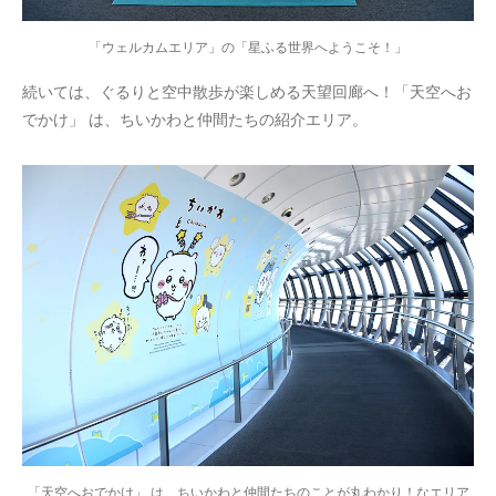
「ウェルカムエリア」の「星ふる世界へようこそ！」
続いては、ぐるりと空中散歩が楽しめる天望回廊へ！「天空へお
でかけ」 は、ちいかわと仲間たちの紹介エリア。
「天空へおでかけ」 は、ちいかわと仲間たちのことが丸わかり！なエリア