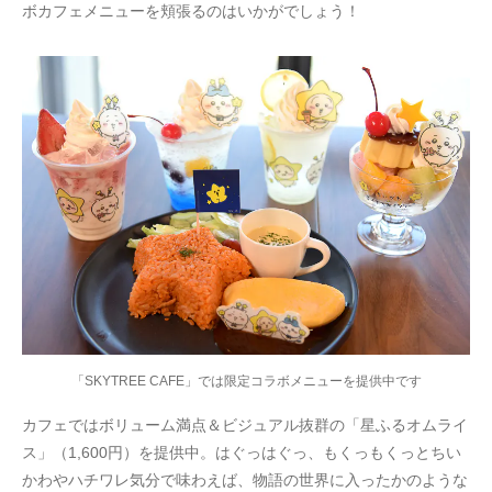
ボカフェメニューを頬張るのはいかがでしょう！
「SKYTREE CAFE」では限定コラボメニューを提供中です
カフェではボリューム満点＆ビジュアル抜群の「星ふるオムライ
ス」（1,600円）を提供中。はぐっはぐっ、もくっもくっとちい
かわやハチワレ気分で味わえば、物語の世界に入ったかのような