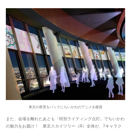
東京の夜景をバックにちいかわのアニメを鑑賞
また、会場を離れたあとも「特別ライティング点灯」でちいかわ
の魅力をお届け！ 東京スカイツリー（R）全体が、7キャラク