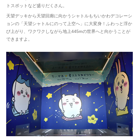
トスポットなど盛りだくさん。
天望デッキから天望回廊に向かうシャトルもちいかわデコレーシ
ョンの「天望シャトルにのって上空へ」に大変身！ふわっと浮か
び上がり、ワクワクしながら地上445mの世界へと向かうことが
できますよ。