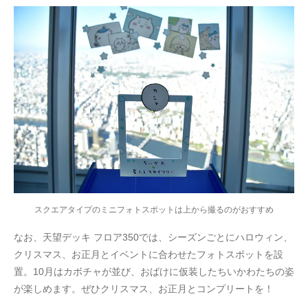
スクエアタイプのミニフォトスポットは上から撮るのがおすすめ
なお、天望デッキ フロア350では、シーズンごとにハロウィン、
クリスマス、お正月とイベントに合わせたフォトスポットを設
置。10月はカボチャが並び、おばけに仮装したちいかわたちの姿
が楽しめます。ぜひクリスマス、お正月とコンプリートを！