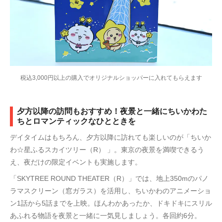
税込3,000円以上の購入でオリジナルショッパーに入れてもらえます
夕方以降の訪問もおすすめ！夜景と一緒にちいかわた
ちとロマンティックなひとときを
デイタイムはもちろん、夕方以降に訪れても楽しいのが「ちいか
わ☆星ふるスカイツリー（R） 」。東京の夜景を満喫できるう
え、夜だけの限定イベントも実施します。
「SKYTREE ROUND THEATER（R）」では、地上350mのパノ
ラマスクリーン（窓ガラス）を活用し、ちいかわのアニメーショ
ン1話から5話までを上映。ほんわかあったか、ドキドキにスリル
あふれる物語を夜景と一緒に一気見しましょう。各回約6分。