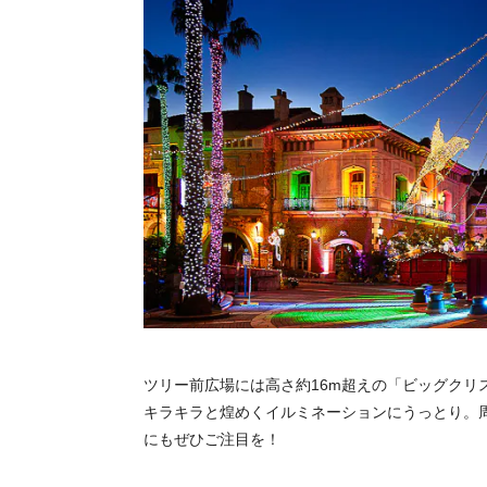
ツリー前広場には高さ約16m超えの「ビッグクリ
キラキラと煌めくイルミネーションにうっとり。
にもぜひご注目を！