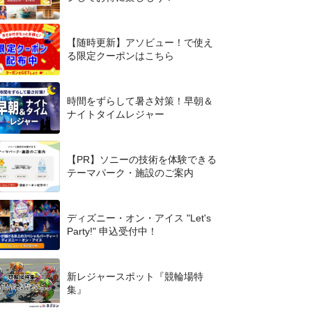
【随時更新】アソビュー！で使え
る限定クーポンはこちら
時間をずらして暑さ対策！早朝＆
ナイトタイムレジャー
【PR】ソニーの技術を体験できる
テーマパーク・施設のご案内
ディズニー・オン・アイス "Let's
Party!" 申込受付中！
新レジャースポット『競輪場特
集』