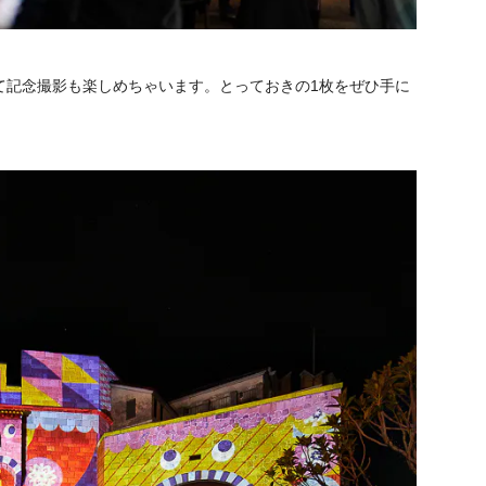
て記念撮影も楽しめちゃいます。とっておきの1枚をぜひ手に