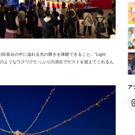
並みの中に溢れる光の輝きを体験できること。“Light
いるかのようなワクワクたっぷりの演出でゲストを迎えてくれるん
ア