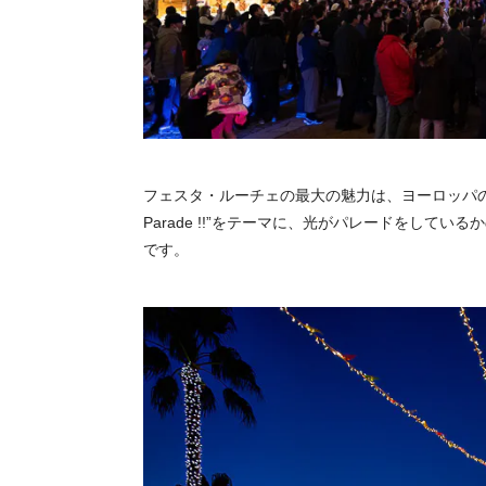
フェスタ・ルーチェの最大の魅力は、ヨーロッパの街
Parade !!”をテーマに、光がパレードをして
です。