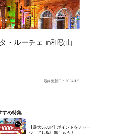
・ルーチェ in和歌山
最終更新日：
2024/1/9
すすめ特集
【最大5%UP】ポイントをチャー
ジしてお得に楽しもう！