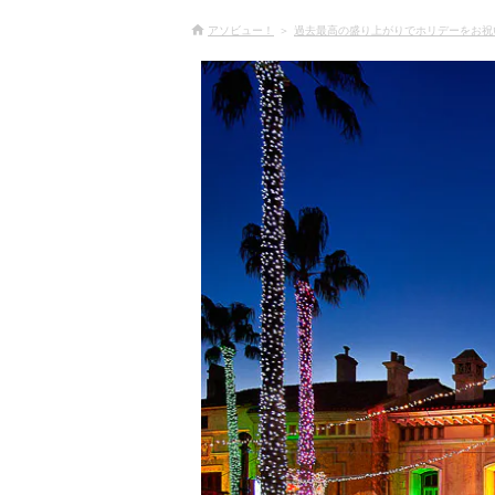
アソビュー！
過去最高の盛り上がりでホリデーをお祝