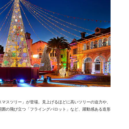
スマスツリー」が登場。見上げるほどに高いツリーの迫力や、
周囲の飛び立つ「フライングパロット」など、躍動感ある造形