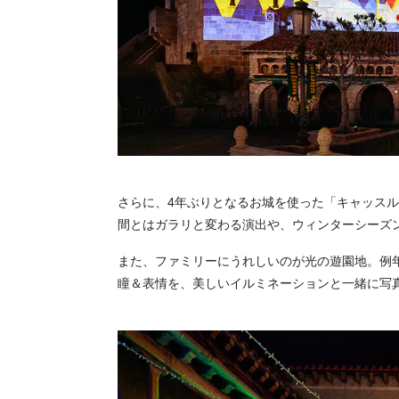
さらに、4年ぶりとなるお城を使った「キャッス
間とはガラリと変わる演出や、ウィンターシーズ
また、ファミリーにうれしいのが光の遊園地。例
瞳＆表情を、美しいイルミネーションと一緒に写