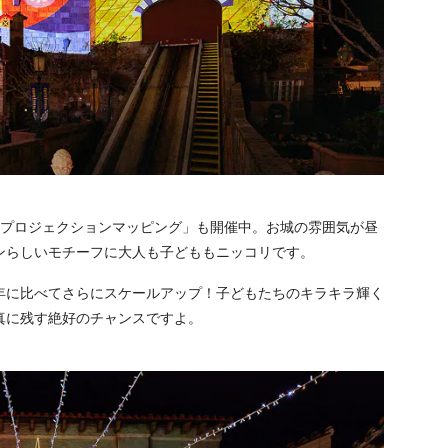
ルプロジェクションマッピング」も開催中。お城の雰囲気が昼
ンらしいモチーフに大人も子どももニッコリです。
年に比べてさらにスケールアップ！子どもたちのキラキラ輝く
真に残す絶好のチャンスですよ。