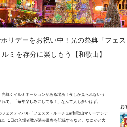
ホリデーをお祝い中！光の祭典「フェスタ
イルミを存分に楽しもう【和歌山】
、光輝くイルミネーションがある場所！夜しか見られないう
されて、「毎年楽しみにしてる！」なんて人も多いはず。
お
フェスティバル「フェスタ・ルーチェin和歌山マリーナシテ
回は、1日の入場者数が過去最多を記録するなど、なにかと大