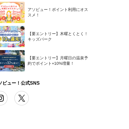
アソビュー！ポイント利用にオス
スメ！
【要エントリー】木曜とくとく！
キッズパーク
【要エントリー】月曜日の温泉予
約でポイント+10%増量！
ソビュー！公式SNS