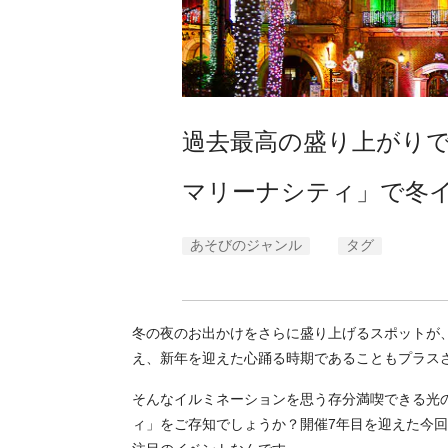
過去最高の盛り上がりで
マリーナシティ」で冬
あそびのジャンル
タグ
冬の夜のお出かけをさらに盛り上げるスポットが
え、新年を迎えた心踊る時期であることもプラス
そんなイルミネーションを思う存分満喫できる光の
ィ」をご存知でしょうか？開催7年目を迎えた今