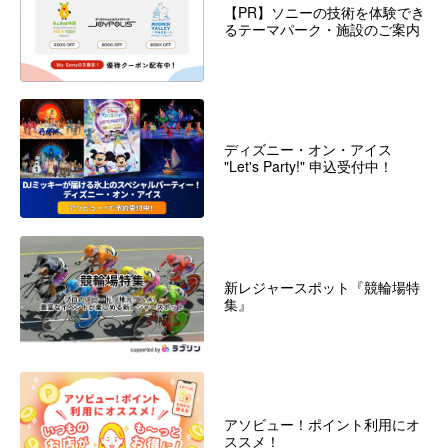
【PR】ソニーの技術を体験でき
るテーマパーク・施設のご案内
ディズニー・オン・アイス
"Let's Party!" 申込受付中！
新レジャースポット『競輪場特
集』
アソビュー！ポイント利用にオ
ススメ！