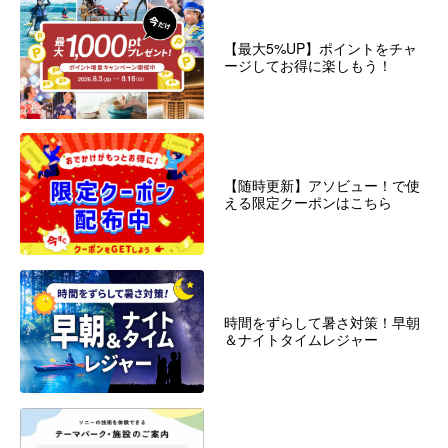
【最大5%UP】ポイントをチャ
ージしてお得に楽しもう！
【随時更新】アソビュー！で使
える限定クーポンはこちら
時間をずらして暑さ対策！早朝
＆ナイトタイムレジャー