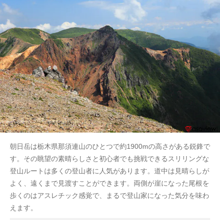
朝日岳は栃木県那須連山のひとつで約1900mの高さがある鋭鋒で
す。その眺望の素晴らしさと初心者でも挑戦できるスリリングな
登山ルートは多くの登山者に人気があります。道中は見晴らしが
よく、遠くまで見渡すことができます。両側が崖になった尾根を
歩くのはアスレチック感覚で、まるで登山家になった気分を味わ
えます。