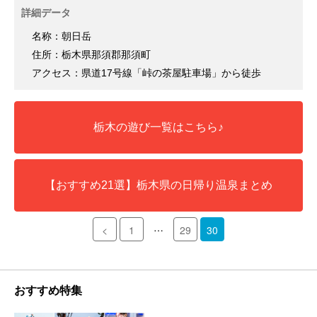
詳細データ
名称：朝日岳
住所：栃木県那須郡那須町
アクセス：県道17号線「峠の茶屋駐車場」から徒歩
栃木の遊び一覧はこちら♪
【おすすめ21選】栃木県の日帰り温泉まとめ
…
<
1
29
30
おすすめ特集