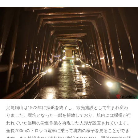
足尾銅山は1973年に採鉱を終了し、観光施設として生まれ変わ
りました。廃坑となった一部を解放しており、坑内には採掘が行
われていた当時の労働作業を再現した人形が設置されています。
全長700mのトロッコ電車に乗って坑内の様子を見ることができ