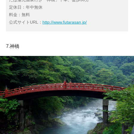
定休日：年中無休
料金：無料
公式サイトURL：
http://www.futarasan.jp/
7.神橋