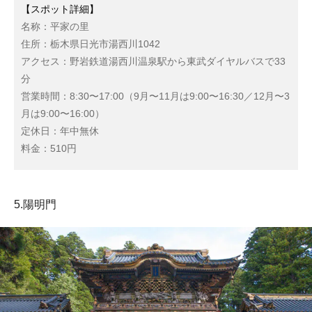
【スポット詳細】
名称：平家の里
住所：栃木県日光市湯西川1042
アクセス：野岩鉄道湯西川温泉駅から東武ダイヤルバスで33
分
営業時間：8:30〜17:00（9月〜11月は9:00〜16:30／12月〜3
月は9:00〜16:00）
定休日：年中無休
料金：510円
5.陽明門