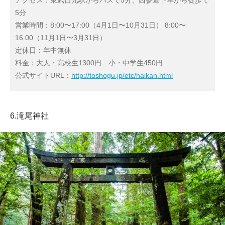
アクセス：東武日光駅からバスで5分、西参道下車から徒歩で
5分
営業時間：8:00〜17:00（4月1日〜10月31日） 8:00〜
16:00（11月1日〜3月31日）
定休日：年中無休
料金：大人・高校生1300円 小・中学生450円
公式サイトURL：
http://toshogu.jp/etc/haikan.html
6.滝尾神社