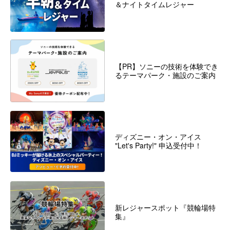
＆ナイトタイムレジャー
【PR】ソニーの技術を体験でき
るテーマパーク・施設のご案内
ディズニー・オン・アイス
"Let's Party!" 申込受付中！
新レジャースポット『競輪場特
集』