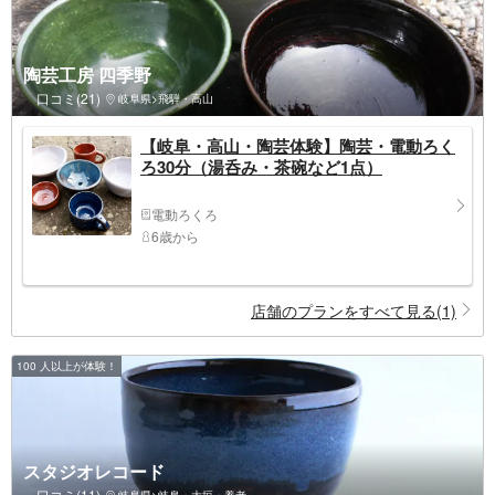
陶芸工房 四季野
口コミ(21)
岐阜県>飛騨・高山
【岐阜・高山・陶芸体験】陶芸・電動ろく
ろ30分（湯呑み・茶碗など1点）
電動ろくろ
6歳から
店舗のプランをすべて見る(1)
100 人以上が体験！
スタジオレコード
口コミ(11)