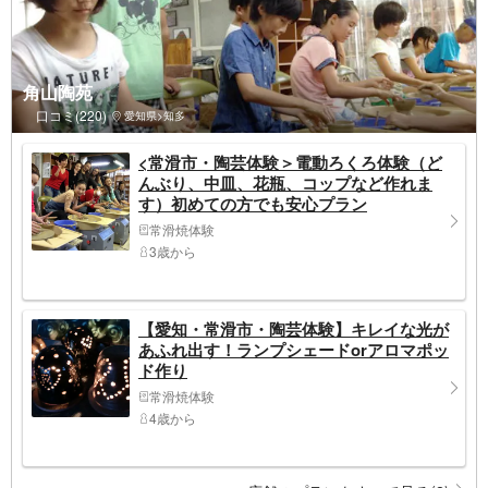
角山陶苑
口コミ(220)
愛知県>知多
<常滑市・陶芸体験＞電動ろくろ体験（ど
んぶり、中皿、花瓶、コップなど作れま
す）初めての方でも安心プラン
常滑焼体験
3歳から
【愛知・常滑市・陶芸体験】キレイな光が
あふれ出す！ランプシェードorアロマポッ
ド作り
常滑焼体験
4歳から