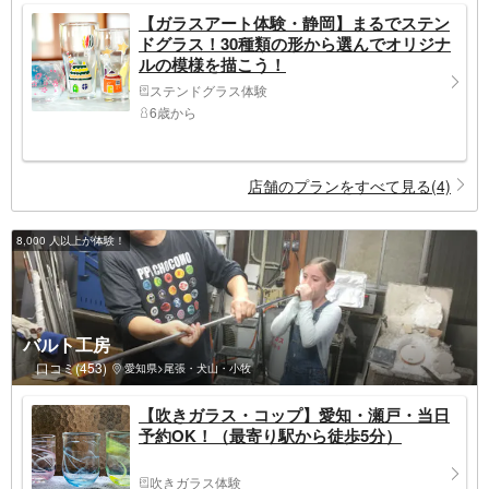
【ガラスアート体験・静岡】まるでステン
ドグラス！30種類の形から選んでオリジナ
ルの模様を描こう！
ステンドグラス体験
6歳から
店舗のプランをすべて見る(4)
8,000 人以上が体験！
バルト工房
口コミ(453)
愛知県>尾張・犬山・小牧
【吹きガラス・コップ】愛知・瀬戸・当日
予約OK！（最寄り駅から徒歩5分）
吹きガラス体験