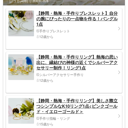
口コミ(408)
静岡県>熱海
【静岡・熱海・手作りブレスレット】自分
の腕にぴったりの一点物を作る！バングル
1点
手作りブレスレット
12歳から
【静岡・熱海・手作りリング】熱海の思い
出に、縁結びの神様の近くでシルバーアク
セサリー制作！リング1点
シルバーアクセサリー手作り
12歳から
【静岡・熱海・手作りリング】美しさ際立
つシンプルなK10リング1点<ピンクゴール
ド・イエローゴールド＞
手作り指輪・リング
15歳から