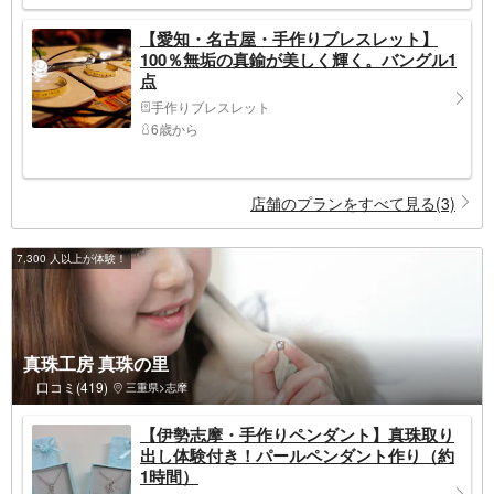
【愛知・名古屋・手作りブレスレット】
100％無垢の真鍮が美しく輝く。バングル1
点
手作りブレスレット
6歳から
店舗のプランをすべて見る(3)
7,300 人以上が体験！
真珠工房 真珠の里
口コミ(419)
三重県>志摩
【伊勢志摩・手作りペンダント】真珠取り
出し体験付き！パールペンダント作り（約
1時間）