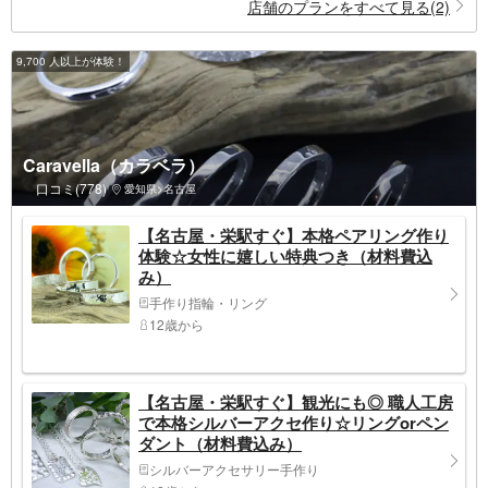
店舗のプランをすべて見る(2)
9,700 人以上が体験！
Caravella（カラベラ）
口コミ(778)
愛知県>名古屋
【名古屋・栄駅すぐ】本格ペアリング作り
体験☆女性に嬉しい特典つき（材料費込
み）
手作り指輪・リング
12歳から
【名古屋・栄駅すぐ】観光にも◎ 職人工房
で本格シルバーアクセ作り☆リングorペン
ダント（材料費込み）
シルバーアクセサリー手作り