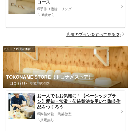
コース
手作り指輪・リング
18歳から
店舗のプランをすべて見る(2)
2,400 人以上が体験！
TOKONAME STORE（トコナメストア）
口コミ(117)
愛知県>知多
お一人でもお気軽に！【ベーシックプラ
ン】愛知・常滑・伝統製法を用いて陶芸作
品をつくろう
陶芸体験・陶芸教室
指定無し