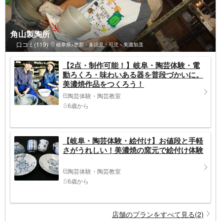
角山製陶所
口コミ(119)
岐阜県>恵那・多治見・可児・美濃加茂
【2点・制作可能！】岐阜・陶芸体験・電
動ろくろ・味わいある器を普段づかいに。
美濃焼作品をつくろう！
陶芸体験・陶芸教室
6歳から
【岐阜・陶芸体験・絵付け】お値段と手軽
さがうれしい！美濃焼の窯元で絵付け体験
陶芸体験・陶芸教室
6歳から
店舗のプランをすべて見る(2)