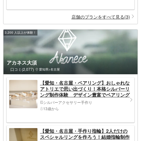
店舗のプランをすべて見る(3)
3,200 人以上が体験！
アカネス大須
口コミ(2,077)
愛知県>名古屋
【愛知・名古屋・ペアリング】おしゃれな
アトリエで思い出づくり！本格シルバーリ
ング制作体験 デザイン豊富でペアリング
にもおすすめ♪
シルバーアクセサリー手作り
13歳から
【愛知・名古屋・手作り指輪】2人だけの
スペシャルリングを作ろう！結婚指輪制作