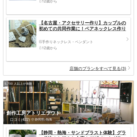
12歳から
【名古屋・アクセサリー作り】カップルの
初めての共同作業に！ペアネックレス作り
手作りネックレス・ペンダント
12歳から
店舗のプランをすべて見る(3)
5,700 人以上が体験！
創作工房アトリエラウト
口コミ(422)
静岡県>熱海
【静岡・熱海・サンドブラスト体験】グラ