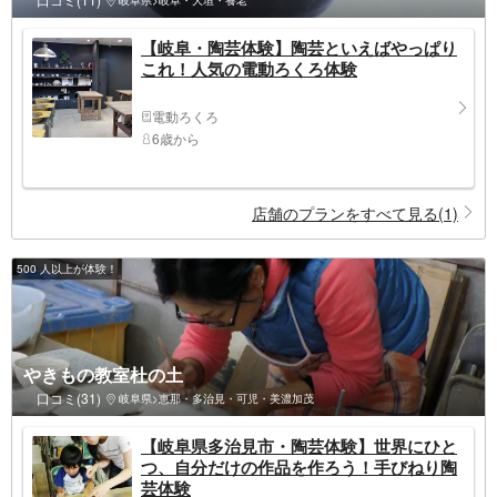
岐阜県>岐阜・大垣・養老
【岐阜・陶芸体験】陶芸といえばやっぱり
これ！人気の電動ろくろ体験
電動ろくろ
6歳から
店舗のプランをすべて見る(1)
500 人以上が体験！
やきもの教室杜の土
口コミ(31)
岐阜県>恵那・多治見・可児・美濃加茂
【岐阜県多治見市・陶芸体験】世界にひと
つ、自分だけの作品を作ろう！手びねり陶
芸体験