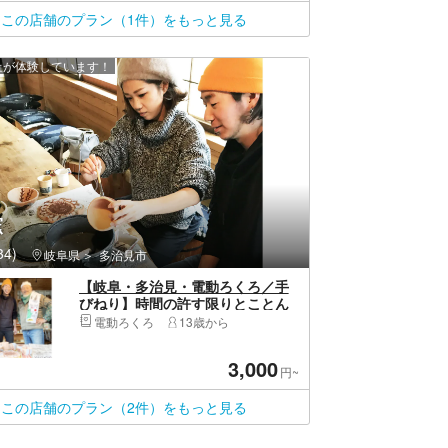
この店舗のプラン（1件）をもっと見る
以上が体験しています！
窯
4)
岐阜県
多治見市
【岐阜・多治見・電動ろくろ／手
びねり】時間の許す限りとことん
制作！オリジナル作品が作れる感
電動ろくろ
13歳から
動陶芸体験
3,000
円~
この店舗のプラン（2件）をもっと見る