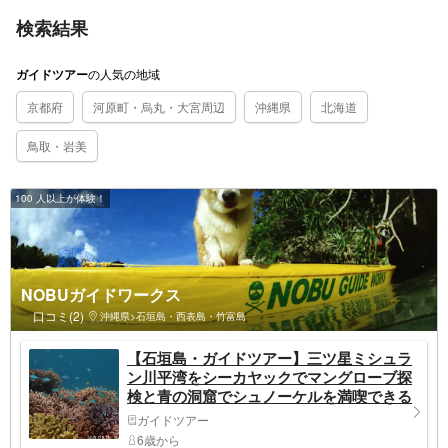
検索結果
の
人気の地域
ガイドツアー
京都府
河原町・烏丸・大宮周辺
沖縄県
北海道
鳥取・岩美
100 人以上が体験！
NOBUガイドワークス
口コミ(2)
沖縄県>石垣島・西表島・竹富島
【石垣島・ガイドツアー】三ツ星ミシュラ
ン川平湾をシーカヤックでマングローブ探
検と青の洞窟でシュノーケルを満喫できる
盛りだくさんのツアー
ガイドツアー
6歳から