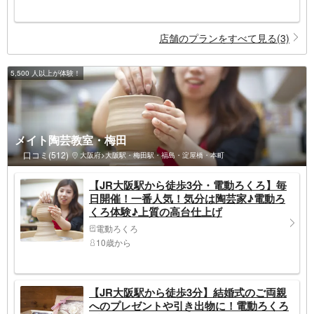
店舗のプランをすべて見る(3)
5,500 人以上が体験！
メイト陶芸教室・梅田
口コミ(512)
大阪府>大阪駅・梅田駅・福島・淀屋橋・本町
【JR大阪駅から徒歩3分・電動ろくろ】毎
日開催！一番人気！気分は陶芸家♪電動ろ
くろ体験♪上質の高台仕上げ
電動ろくろ
10歳から
【JR大阪駅から徒歩3分】結婚式のご両親
へのプレゼントや引き出物に！電動ろくろ