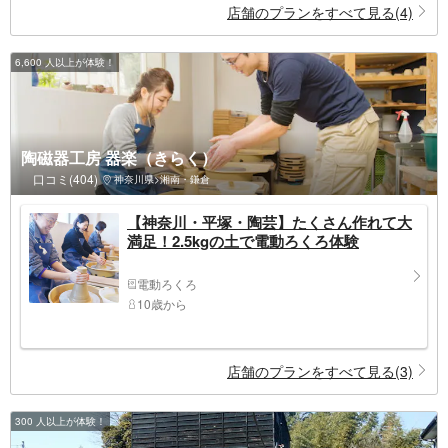
店舗のプランをすべて見る(4)
6,600 人以上が体験！
陶磁器工房 器楽（きらく）
口コミ(404)
神奈川県>湘南・鎌倉
【神奈川・平塚・陶芸】たくさん作れて大
満足！2.5kgの土で電動ろくろ体験
電動ろくろ
10歳から
店舗のプランをすべて見る(3)
300 人以上が体験！