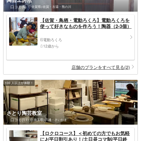
口コミ(6)
佐賀県>佐賀・古湯・熊の川
【佐賀・鳥栖・電動ろくろ】電動ろくろを
使って好きなものを作ろう！陶器（2‐3個）
電動ろくろ
12歳から
店舗のプランをすべて見る(2)
100 人以上が体験！
さとり陶芸教室
口コミ(11)
埼玉県>川越・さいたま
【ロクロコース】＜初めての方でもお気軽
に♪/平日割引あり！/土日昼コマ制/平日終