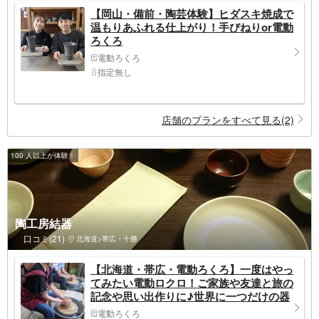
【岡山・備前・陶芸体験】ヒダスキ焼成で
温もりあふれる仕上がり！手びねりor電動
ろくろ
電動ろくろ
指定無し
店舗のプランをすべて見る(2)
100 人以上が体験！
陶工房結器
口コミ(21)
北海道>帯広・十勝
【北海道・帯広・電動ろくろ】一度はやっ
てみたい電動ロクロ！ご家族や友達と旅の
記念や思い出作りに♪世界に一つだけの器
を作りましょう！
電動ろくろ