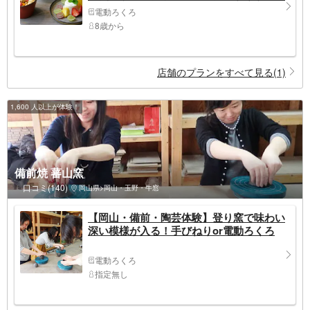
る
電動ろくろ
8歳から
店舗のプランをすべて見る(1)
1,600 人以上が体験！
備前焼 蕃山窯
口コミ(140)
岡山県>岡山・玉野・牛窓
【岡山・備前・陶芸体験】登り窯で味わい
深い模様が入る！手びねりor電動ろくろ
電動ろくろ
指定無し