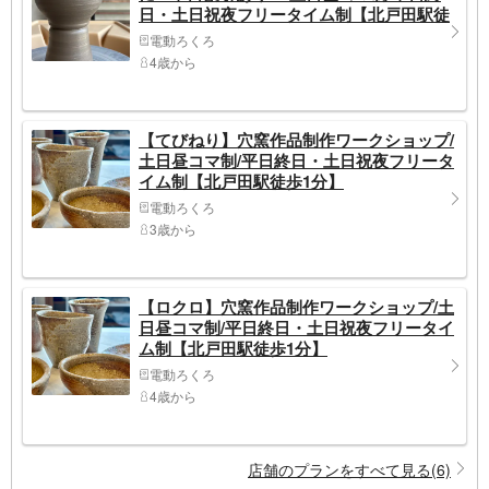
日・土日祝夜フリータイム制【北戸田駅徒
歩1分】
電動ろくろ
4歳から
【てびねり】穴窯作品制作ワークショップ/
土日昼コマ制/平日終日・土日祝夜フリータ
イム制【北戸田駅徒歩1分】
電動ろくろ
3歳から
【ロクロ】穴窯作品制作ワークショップ/土
日昼コマ制/平日終日・土日祝夜フリータイ
ム制【北戸田駅徒歩1分】
電動ろくろ
4歳から
店舗のプランをすべて見る(6)