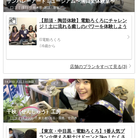
サンバレーアートミュージアム〜溝口丈体験室〜
口コミ(81)
栃木県>那須・板室
【那須・陶芸体験】電動ろくろにチャレン
ジ！土に流れる癒しのパワーを体験しよう
電動ろくろ
6歳から
店舗のプランをすべて見る(3)
14,000 人以上が体験！
千秋（せんしゅう）工房
口コミ(1,233)
東京都>渋谷・目黒・世田谷
【東京・中目黒・電動ろくろ】1番人気プ
ラン☆使える粘土はドーンと3kg！たくさ