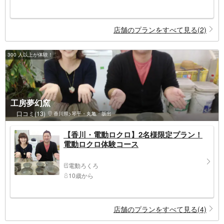
店舗のプランをすべて見る(2)
300 人以上が体験！
工房夢幻窯
口コミ(13)
香川県>琴平・丸亀・坂出
【香川・電動ロクロ】2名様限定プラン！
電動ロクロ体験コース
電動ろくろ
10歳から
店舗のプランをすべて見る(4)