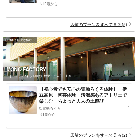
12歳から
店舗のプランをすべて見る(5)
1,200 人以上が体験！
MONO FACTORY
口コミ(35)
静岡県>伊東・宇佐美・川奈
【初心者でも安心の電動ろくろ体験】 伊
豆高原・陶芸体験・清潔感あるアトリエで
楽しむ ちょっと大人の土遊び
電動ろくろ
4歳から
店舗のプランをすべて見る(2)