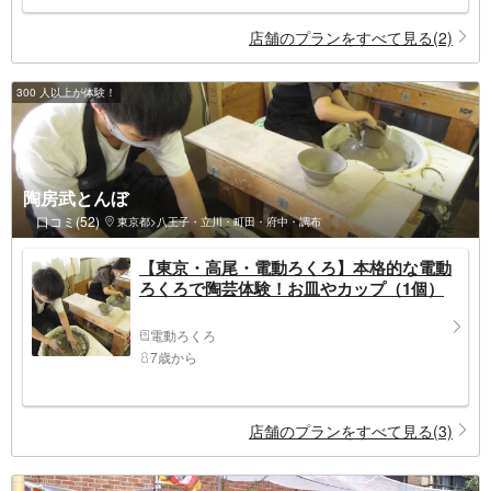
店舗のプランをすべて見る(2)
300 人以上が体験！
陶房武とんぼ
口コミ(52)
東京都>八王子・立川・町田・府中・調布
【東京・高尾・電動ろくろ】本格的な電動
ろくろで陶芸体験！お皿やカップ（1個）
電動ろくろ
7歳から
店舗のプランをすべて見る(3)