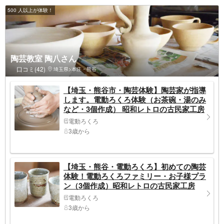
500 人以上が体験！
陶芸教室 陶八さん
口コミ(42)
埼玉県>本庄・熊谷
【埼玉・熊谷市・陶芸体験】陶芸家が指導
します。電動ろくろ体験（お茶碗・湯のみ
など・3個作成） 昭和レトロの古民家工房
電動ろくろ
3歳から
【埼玉・熊谷・電動ろくろ】初めての陶芸
体験！電動ろくろファミリー・お子様プラ
ン（3個作成）昭和レトロの古民家工房
電動ろくろ
3歳から