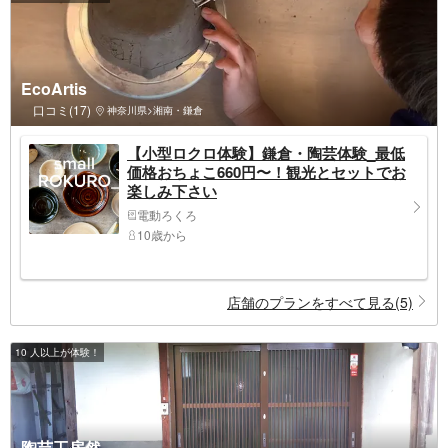
EcoArtis
口コミ(17)
神奈川県>湘南・鎌倉
【小型ロクロ体験】鎌倉・陶芸体験_最低
価格おちょこ660円〜！観光とセットでお
楽しみ下さい
電動ろくろ
10歳から
店舗のプランをすべて見る(5)
10 人以上が体験！
陶芸工房然