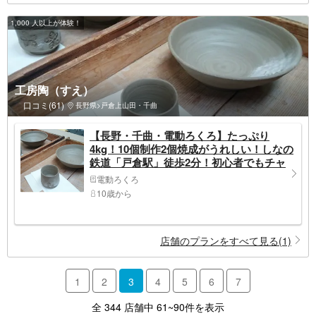
1,000 人以上が体験！
工房陶（すえ）
口コミ(61)
長野県>戸倉上山田・千曲
【長野・千曲・電動ろくろ】たっぷり
4kg！10個制作2個焼成がうれしい！しなの
鉄道「戸倉駅」徒歩2分！初心者でもチャ
レンジ！電動ろくろ
電動ろくろ
10歳から
店舗のプランをすべて見る(1)
1
2
3
4
5
6
7
全 344 店舗中 61~90件を表示