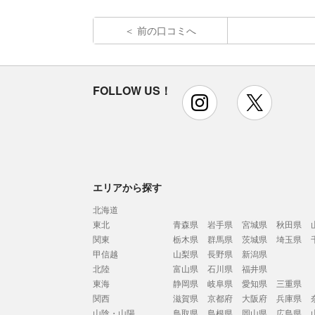
前の口コミへ
FOLLOW US！
instagram
x
エリアから探す
北海道
東北
青森県
岩手県
宮城県
秋田県
関東
栃木県
群馬県
茨城県
埼玉県
甲信越
山梨県
長野県
新潟県
北陸
富山県
石川県
福井県
東海
静岡県
岐阜県
愛知県
三重県
関西
滋賀県
京都府
大阪府
兵庫県
山陰・山陽
鳥取県
島根県
岡山県
広島県