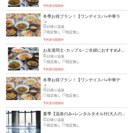
予約受付期間外
冬季お得プラン！【ワンデイスパ+中華ラ
ン...
日帰り温泉
指定無し
指定無し
予約受付期間外
お友達同士･カップル･ご夫婦におすすめ♪...
日帰り温泉
指定無し
指定無し
予約受付期間外
冬季お得プラン！【ワンデイスパ+中華デ
ィ...
日帰り温泉
指定無し
指定無し
予約受付期間外
夏季【温泉のみ+レンタルタオル付(大人の...
日帰り温泉
指定無し
指定無し