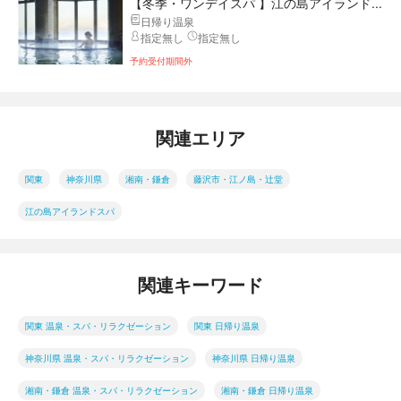
【冬季・ワンデイスパ 】江の島アイランド...
日帰り温泉
指定無し
指定無し
予約受付期間外
関連エリア
関東
神奈川県
湘南・鎌倉
藤沢市・江ノ島・辻堂
江の島アイランドスパ
関連キーワード
関東 温泉・スパ・リラクゼーション
関東 日帰り温泉
神奈川県 温泉・スパ・リラクゼーション
神奈川県 日帰り温泉
湘南・鎌倉 温泉・スパ・リラクゼーション
湘南・鎌倉 日帰り温泉