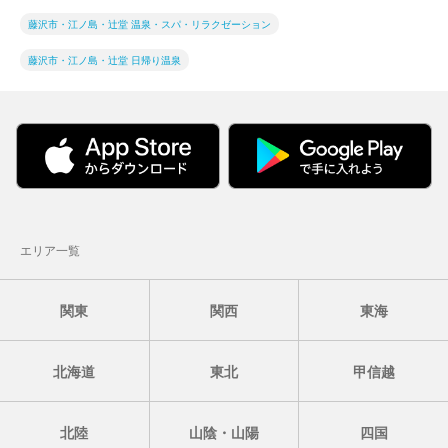
藤沢市・江ノ島・辻堂 温泉・スパ・リラクゼーション
藤沢市・江ノ島・辻堂 日帰り温泉
エリア一覧
関東
関西
東海
北海道
東北
甲信越
北陸
山陰・山陽
四国