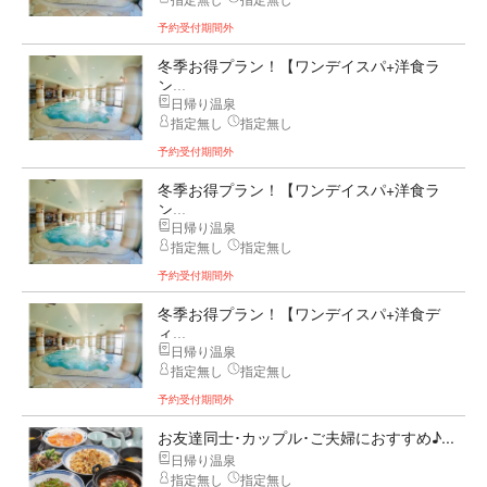
予約受付期間外
冬季お得プラン！【ワンデイスパ+洋食ラ
ン...
日帰り温泉
指定無し
指定無し
予約受付期間外
冬季お得プラン！【ワンデイスパ+洋食ラ
ン...
日帰り温泉
指定無し
指定無し
予約受付期間外
冬季お得プラン！【ワンデイスパ+洋食デ
ィ...
日帰り温泉
指定無し
指定無し
予約受付期間外
お友達同士･カップル･ご夫婦におすすめ♪...
日帰り温泉
指定無し
指定無し