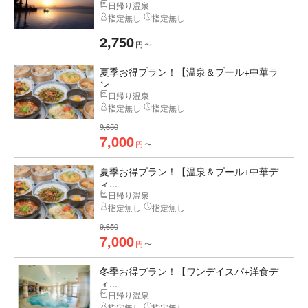
日帰り温泉
指定無し
指定無し
2,750
円
〜
夏季お得プラン！【温泉＆プール+中華ラ
ン...
日帰り温泉
指定無し
指定無し
9,650
7,000
円
〜
夏季お得プラン！【温泉＆プール+中華デ
ィ...
日帰り温泉
指定無し
指定無し
9,650
7,000
円
〜
冬季お得プラン！【ワンデイスパ+洋食デ
ィ...
日帰り温泉
指定無し
指定無し