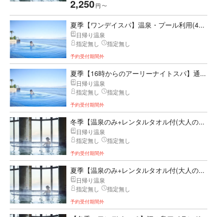
2,250
円
〜
夏季【ワンデイスパ】温泉・プール利用(4...
日帰り温泉
指定無し
指定無し
予約受付期間外
夏季【16時からのアーリーナイトスパ】通...
日帰り温泉
指定無し
指定無し
予約受付期間外
冬季【温泉のみ+レンタルタオル付(大人の...
日帰り温泉
指定無し
指定無し
予約受付期間外
夏季【温泉のみ+レンタルタオル付(大人の...
日帰り温泉
指定無し
指定無し
予約受付期間外