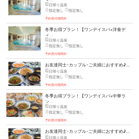
日帰り温泉
指定無し
指定無し
予約受付期間外
冬季お得プラン！【ワンデイスパ+洋食デ
ィ...
日帰り温泉
指定無し
指定無し
予約受付期間外
お友達同士･カップル･ご夫婦におすすめ♪...
日帰り温泉
指定無し
指定無し
予約受付期間外
冬季お得プラン！【ワンデイスパ+中華ラ
ン...
日帰り温泉
指定無し
指定無し
予約受付期間外
お友達同士･カップル･ご夫婦におすすめ♪...
日帰り温泉