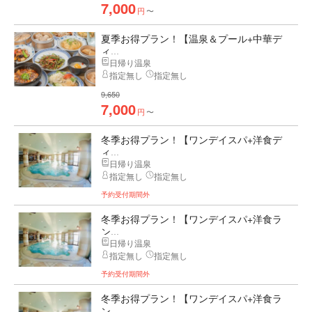
7,000
円
〜
夏季お得プラン！【温泉＆プール+中華デ
ィ...
日帰り温泉
指定無し
指定無し
9,650
7,000
円
〜
冬季お得プラン！【ワンデイスパ+洋食デ
ィ...
日帰り温泉
指定無し
指定無し
予約受付期間外
冬季お得プラン！【ワンデイスパ+洋食ラ
ン...
日帰り温泉
指定無し
指定無し
予約受付期間外
冬季お得プラン！【ワンデイスパ+洋食ラ
ン...