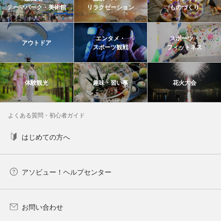
テーマパーク・美術館
リラクゼーション
ものづくり
エンタメ・
スポーツ・
アウトドア
スポーツ観戦
フィットネス
体験観光
趣味・習い事
花火大会
よくある質問・初心者ガイド
はじめての方へ
アソビュー！ヘルプセンター
お問い合わせ