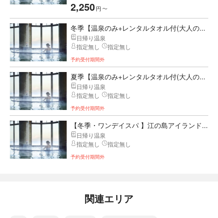
2,250
円
〜
冬季【温泉のみ+レンタルタオル付(大人の...
日帰り温泉
指定無し
指定無し
予約受付期間外
夏季【温泉のみ+レンタルタオル付(大人の...
日帰り温泉
指定無し
指定無し
予約受付期間外
【冬季・ワンデイスパ 】江の島アイランド...
日帰り温泉
指定無し
指定無し
予約受付期間外
関連エリア