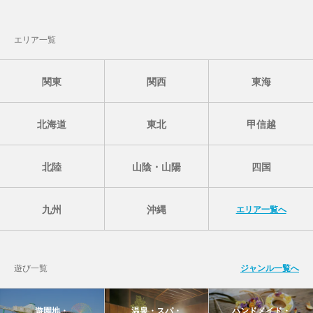
エリア一覧
関東
関西
東海
北海道
東北
甲信越
北陸
山陰・山陽
四国
九州
沖縄
エリア一覧へ
遊び一覧
ジャンル一覧へ
遊園地・
温泉・スパ・
ハンドメイド・