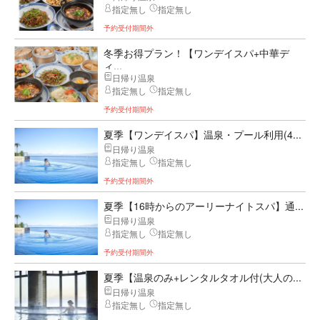
指定無し
指定無し
予約受付期間外
冬季お得プラン！【ワンデイスパ+中華デ
ィ...
日帰り温泉
指定無し
指定無し
予約受付期間外
夏季【ワンデイスパ】温泉・プール利用(4...
日帰り温泉
指定無し
指定無し
予約受付期間外
夏季【16時からのアーリーナイトスパ】通...
日帰り温泉
指定無し
指定無し
予約受付期間外
夏季【温泉のみ+レンタルタオル付(大人の...
日帰り温泉
指定無し
指定無し