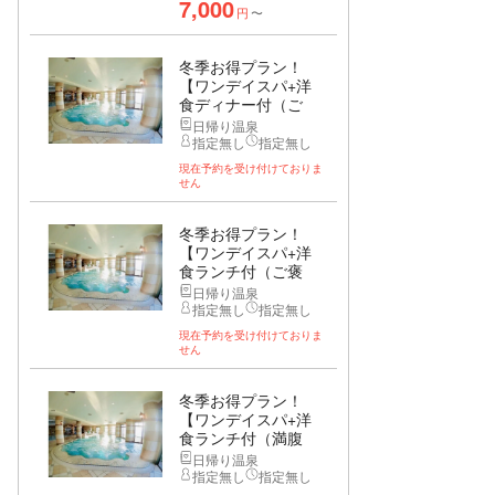
7,000
円
〜
冬季お得プラン！
【ワンデイスパ+洋
食ディナー付（ご
褒...
日帰り温泉
指定無し
指定無し
現在予約を受け付けておりま
せん
冬季お得プラン！
【ワンデイスパ+洋
食ランチ付（ご褒
美...
日帰り温泉
指定無し
指定無し
現在予約を受け付けておりま
せん
冬季お得プラン！
【ワンデイスパ+洋
食ランチ付（満腹
コ...
日帰り温泉
指定無し
指定無し