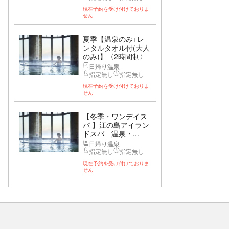
現在予約を受け付けておりま
せん
夏季【温泉のみ+レ
ンタルタオル付(大人
のみ)】〈2時間制〉
日帰り温泉
指定無し
指定無し
現在予約を受け付けておりま
せん
【冬季・ワンデイス
パ 】江の島アイラン
ドスパ 温泉・...
日帰り温泉
指定無し
指定無し
現在予約を受け付けておりま
せん