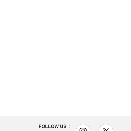
FOLLOW US！
instagram
x