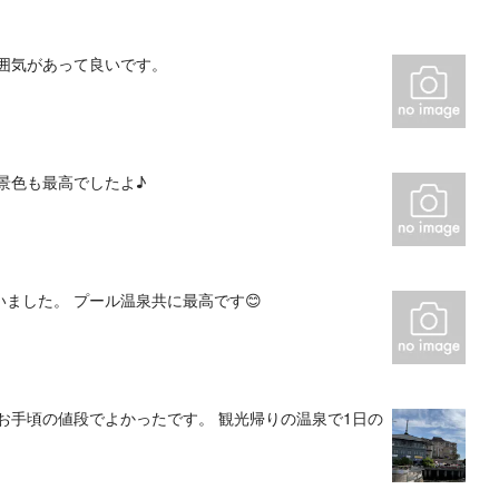
囲気があって良いです。
景色も最高でしたよ♪
ました。 プール温泉共に最高です😊
お手頃の値段でよかったです。 観光帰りの温泉で1日の