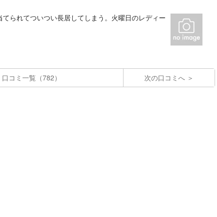
当てられてついつい長居してしまう。火曜日のレディー
口コミ一覧（782）
次の口コミへ