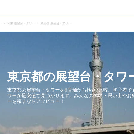
ー
関東 展望台・タワー
東京都 展望台・タワー
東京都の展望台・タワ
東京都の展望台・タワーを6店舗から検索･比較。初心者で
ワーが最安値で見つかります。みんなの体験・思い出やお
ーを探すならアソビュー！