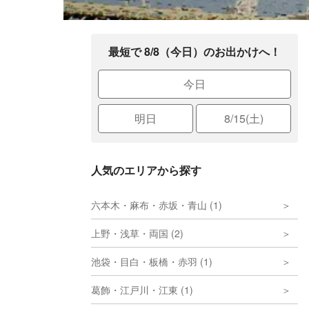
最短で 8/8（今日）のお出かけへ！
今日
明日
8/15(土)
人気のエリアから探す
六本木・麻布・赤坂・青山 (1)
上野・浅草・両国 (2)
池袋・目白・板橋・赤羽 (1)
葛飾・江戸川・江東 (1)