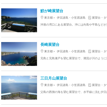
鮫が崎展望台
東京都
伊豆諸島・小笠原諸島
展望台・タ
長崎展望台
東京都
伊豆諸島・小笠原諸島
展望台・タ
兄島と兄島瀬戸を望む展望台で、潮流が川のように
三日月山展望台
東京都
伊豆諸島・小笠原諸島
展望台・タ