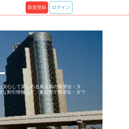
新規登録
ログイン
ー
も安心して楽しめる東京都の展望台・タ
得な割引情報など、東京都で展望台・タワ