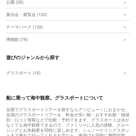
公園 (26)
展示会・展覧会 (122)
テーマパーク (132)
博物館 (78)
遊びのジャンルから探す
グラスボート (16)
船に乗って海中観察。グラスボートについて
全国でグラスボートツアーを探すならアソビュー！におまかせ。
全国のグラスボートツアーを、料金が安い順・おすすめ順・地域
別・口コミ情報などで比較・予約できます。グラスボートは泳が
なくても海中観察できるので、ファミリーに人気の体験。クルー
ジングとお魚観察を同時に楽しめます。シュノーケリングスポッ
トまで連れて行ってくれるお店なら、海遊びも同時に満喫可能。