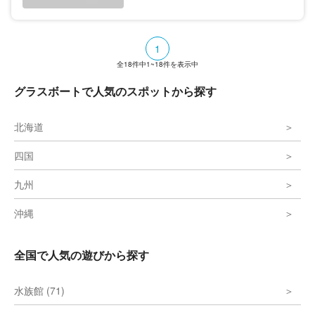
1
全
18
件中
1~18
件を表示中
グラスボートで人気のスポットから探す
北海道
四国
九州
沖縄
全国で人気の遊びから探す
水族館 (71)