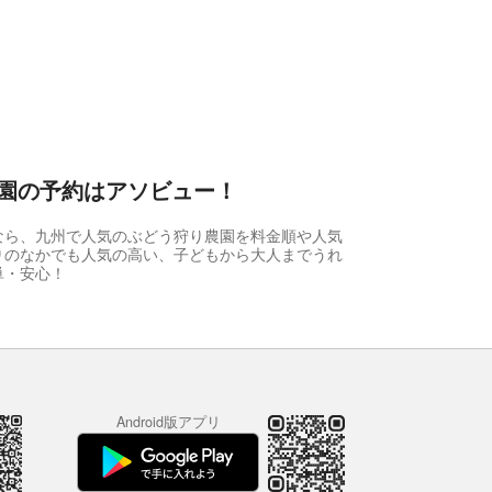
園の予約はアソビュー！
なら、九州で人気のぶどう狩り農園を料金順や人気
りのなかでも人気の高い、子どもから大人までうれ
単・安心！
Android版アプリ