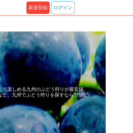
新規登録
ログイン
して楽しめる九州のぶどう狩りが最安値
など、九州でぶどう狩りを探すならアソビ