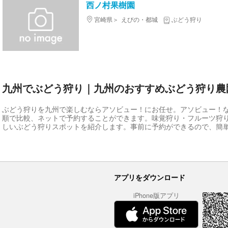
西ノ村果樹園
宮崎県
えびの・都城
ぶどう狩り
九州でぶどう狩り｜九州のおすすめぶどう狩り農
ぶどう狩りを九州で楽しむならアソビュー！にお任せ。アソビュー！
順で比較、ネットで予約することができます。味覚狩り・フルーツ狩
しいぶどう狩りスポットを紹介します。事前に予約ができるので、簡
アプリをダウンロード
iPhone版アプリ