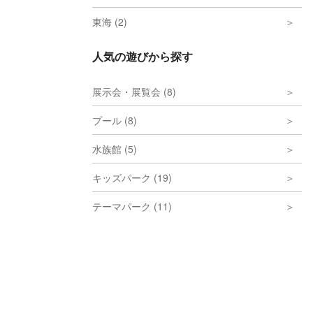
東海 (2)
人気の遊びから探す
展示会・展覧会 (8)
プール (8)
水族館 (5)
キッズパーク (19)
テーマパーク (11)