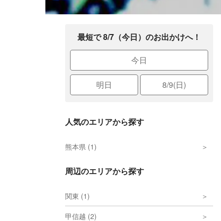
最短で 8/7（今日）のお出かけへ！
今日
明日
8/9(日)
人気のエリアから探す
熊本県 (1)
周辺のエリアから探す
関東 (1)
甲信越 (2)