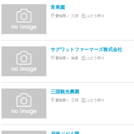
常果園
愛知県
三河
ぶどう狩り
サグワットファーマーズ株式会社
愛知県
知多
ぶどう狩り
三国観光農園
愛知県
三河
ぶどう狩り
戸塚ぶどう園