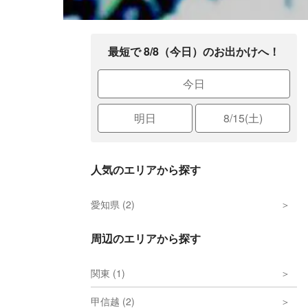
最短で 8/8（今日）のお出かけへ！
今日
明日
8/15(土)
人気のエリアから探す
愛知県 (2)
周辺のエリアから探す
関東 (1)
甲信越 (2)