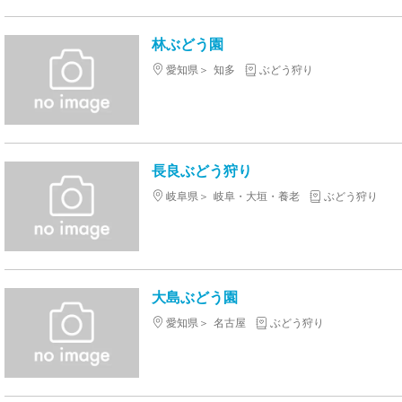
林ぶどう園
愛知県
知多
ぶどう狩り
長良ぶどう狩り
岐阜県
岐阜・大垣・養老
ぶどう狩り
大島ぶどう園
愛知県
名古屋
ぶどう狩り