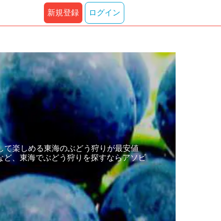
新規登録
ログイン
して楽しめる東海のぶどう狩りが最安値
など、東海でぶどう狩りを探すならアソビ