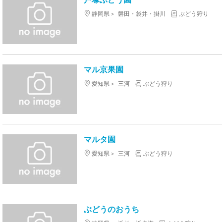
静岡県
磐田・袋井・掛川
ぶどう狩り
マル京果園
愛知県
三河
ぶどう狩り
マルタ園
愛知県
三河
ぶどう狩り
ぶどうのおうち