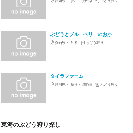
静岡県
浜松・浜名湖
ぶどう狩り
ぶどうとブルーベリーのおか
愛知県
知多
ぶどう狩り
タイラファーム
静岡県
焼津・御前崎
ぶどう狩り
東海のぶどう狩り探し