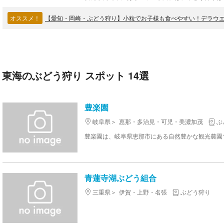
オススメ！
【愛知・岡崎・ぶどう狩り】小粒でお子様も食べやすい！デラウ
東海のぶどう狩り スポット 14選
豊楽園
岐阜県
恵那・多治見・可児・美濃加茂
ぶ
青蓮寺湖ぶどう組合
三重県
伊賀・上野・名張
ぶどう狩り