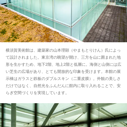
横須賀美術館は、建築家の山本理顕（やまもとりけん）氏によっ
て設計されました。東京湾の眺望が開け、三方を山に囲まれた地
形を生かすため、地下2階、地上2階と低層に。海側と山側には広
い芝生の広場があり、とても開放的な印象を受けます。本館の展
示棟はガラスと鉄板のダブルスキン（二重皮膜）。外観の美しさ
だけではなく、自然光をふんだんに館内に取り入れることで、安
らぎ空間づくりを実現しています。