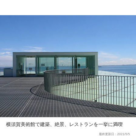
横須賀美術館で建築、絶景、レストランを一挙に満喫
最終更新日：
2021/5/5