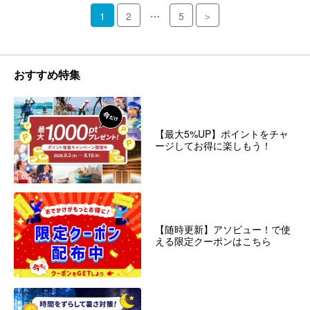
…
1
2
5
＞
おすすめ特集
【最大5%UP】ポイントをチャ
ージしてお得に楽しもう！
【随時更新】アソビュー！で使
える限定クーポンはこちら