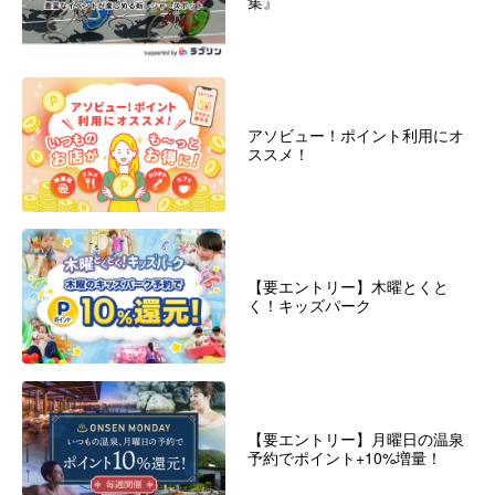
集』
アソビュー！ポイント利用にオ
ススメ！
【要エントリー】木曜とくと
く！キッズパーク
【要エントリー】月曜日の温泉
予約でポイント+10%増量！