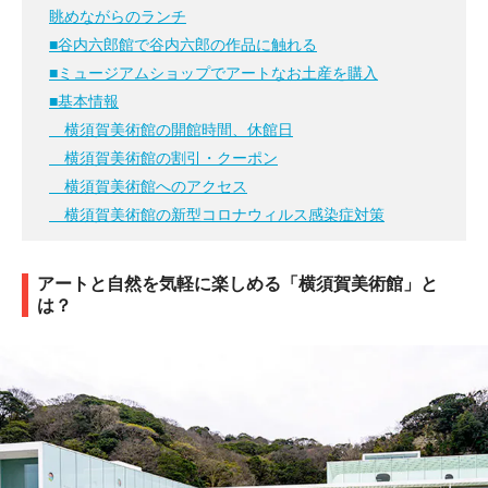
眺めながらのランチ
■谷内六郎館で谷内六郎の作品に触れる
■ミュージアムショップでアートなお土産を購入
■基本情報
横須賀美術館の開館時間、休館日
横須賀美術館の割引・クーポン
横須賀美術館へのアクセス
横須賀美術館の新型コロナウィルス感染症対策
アートと自然を気軽に楽しめる「横須賀美術館」と
は？