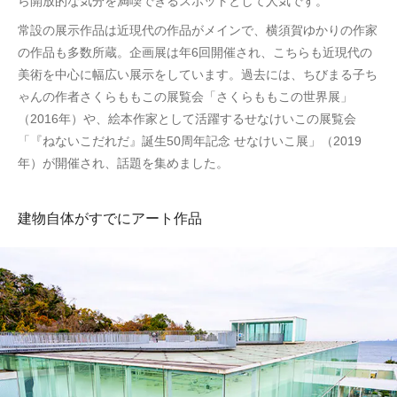
ら開放的な気分を満喫できるスポットとして人気です。
常設の展示作品は近現代の作品がメインで、横須賀ゆかりの作家
の作品も多数所蔵。企画展は年6回開催され、こちらも近現代の
美術を中心に幅広い展示をしています。過去には、ちびまる子ち
ゃんの作者さくらももこの展覧会「さくらももこの世界展」
（2016年）や、絵本作家として活躍するせなけいこの展覧会
「『ねないこだれだ』誕生50周年記念 せなけいこ展」（2019
年）が開催され、話題を集めました。
建物自体がすでにアート作品