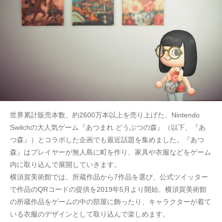
世界累計販売本数、約2600万本以上を売り上げた、Nintendo
Switchの大人気ゲーム『あつまれ どうぶつの森』（以下、『あ
つ森』）とコラボした企画でも最近話題を集めました。『あつ
森』はプレイヤーが無人島に町を作り、家具や衣服などをゲーム
内に取り込んで展開していきます。
横須賀美術館では、所蔵作品から7作品を選び、公式ツイッター
で作品のQRコードの提供を2019年5月より開始。横須賀美術館
の所蔵作品をゲームの中の部屋に飾ったり、キャラクターが着て
いる衣服のデザインとして取り込んで楽しめます。