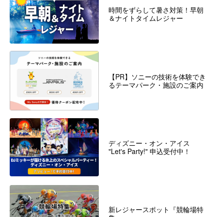
時間をずらして暑さ対策！早朝
＆ナイトタイムレジャー
【PR】ソニーの技術を体験でき
るテーマパーク・施設のご案内
ディズニー・オン・アイス
"Let's Party!" 申込受付中！
新レジャースポット『競輪場特