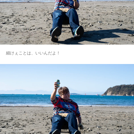
細けぇことは、いいんだよ！