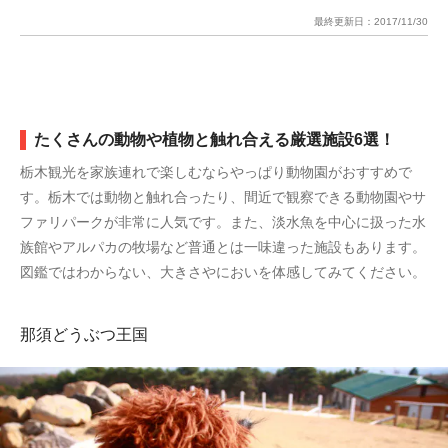
最終更新日：
2017/11/30
たくさんの動物や植物と触れ合える厳選施設6選！
栃木観光を家族連れで楽しむならやっぱり動物園がおすすめで
す。栃木では動物と触れ合ったり、間近で観察できる動物園やサ
ファリパークが非常に人気です。また、淡水魚を中心に扱った水
族館やアルパカの牧場など普通とは一味違った施設もあります。
図鑑ではわからない、大きさやにおいを体感してみてください。
那須どうぶつ王国