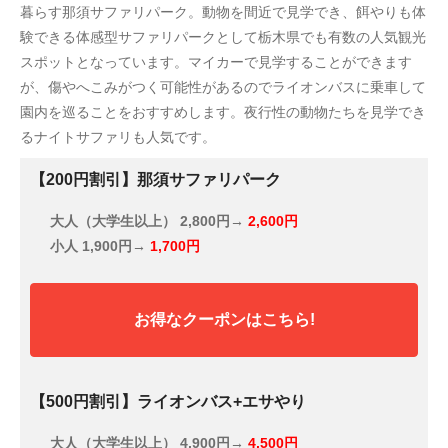
暮らす那須サファリパーク。動物を間近で見学でき、餌やりも体
験できる体感型サファリパークとして栃木県でも有数の人気観光
スポットとなっています。マイカーで見学することができます
が、傷やへこみがつく可能性があるのでライオンバスに乗車して
園内を巡ることをおすすめします。夜行性の動物たちを見学でき
るナイトサファリも人気です。
【200円割引】那須サファリパーク
大人（大学生以上）
2,800円→
2,600円
小人
1,900円→
1,700円
お得なクーポンはこちら!
【500円割引】ライオンバス+エサやり
大人（大学生以上）
4,900円→
4,500円