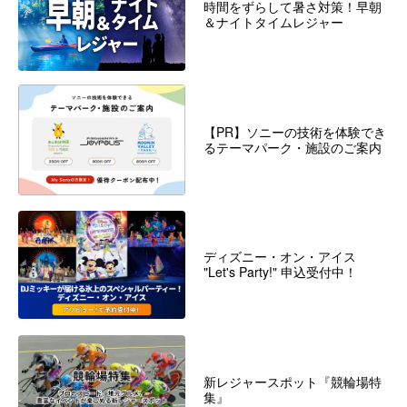
時間をずらして暑さ対策！早朝
＆ナイトタイムレジャー
【PR】ソニーの技術を体験でき
るテーマパーク・施設のご案内
ディズニー・オン・アイス
"Let's Party!" 申込受付中！
新レジャースポット『競輪場特
集』