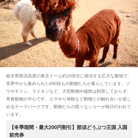
栃木県那須高原の東京ドーム約10倍分に相当する広大な敷地で、
世界中から集められた600頭もの動物たちが暮らしています。
ゾ
ウやキリン、ライオンなど、大型動物や猛獣は飼育しておらず、
草食動物が中心です。
エサやり体験など動物との触れ合いが楽し
めるテーマパークです。動物たちの様々なショーが毎日行われて
います。
【冬季期間・最大200円割引】那須どうぶつ王国 入国
前売券