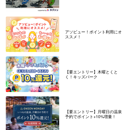
アソビュー！ポイント利用にオ
ススメ！
【要エントリー】木曜とくと
く！キッズパーク
【要エントリー】月曜日の温泉
予約でポイント+10%増量！