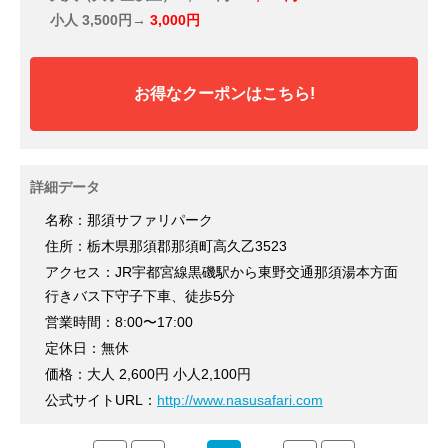
小人
3,500円→
3,000円
お得なクーポンはこちら!
詳細データ
名称：那須サファリパーク
住所：栃木県那須郡那須町高久乙3523
アクセス：JR宇都宮線黒磯駅から東野交通那須湯本方面
行きバス下守子下車、徒歩5分
営業時間：8:00〜17:00
定休日：無休
価格：大人 2,600円 小人2,100円
公式サイトURL：
http://www.nasusafari.com