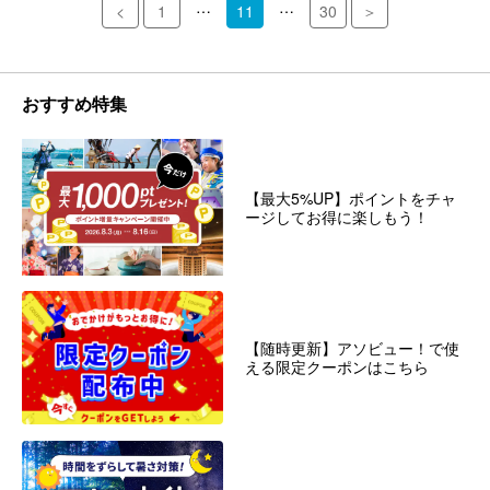
…
…
<
1
11
30
＞
おすすめ特集
【最大5%UP】ポイントをチャ
ージしてお得に楽しもう！
【随時更新】アソビュー！で使
える限定クーポンはこちら