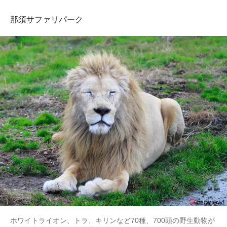
那須サファリパーク
ホワイトライオン、トラ、キリンなど70種、700頭の野生動物が