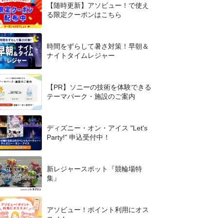
【随時更新】アソビュー！で使え
る限定クーポンはこちら
時間をずらして暑さ対策！早朝＆
ナイトタイムレジャー
【PR】ソニーの技術を体験できる
テーマパーク・施設のご案内
ディズニー・オン・アイス "Let's
Party!" 申込受付中！
新レジャースポット『競輪場特
集』
アソビュー！ポイント利用にオス