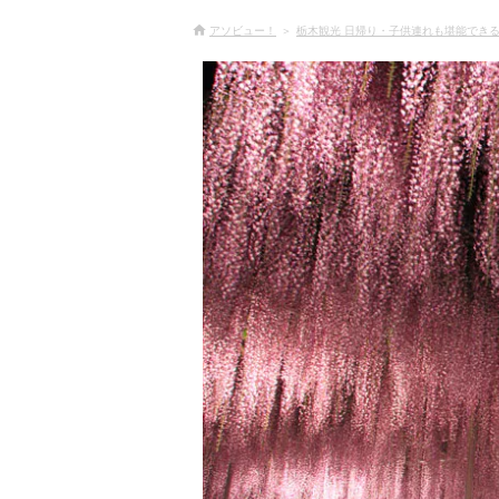
アソビュー！
栃木観光 日帰り・子供連れも堪能できる