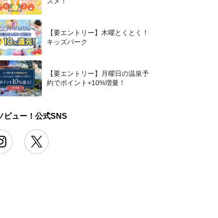
スメ！
【要エントリー】木曜とくとく！
キッズパーク
【要エントリー】月曜日の温泉予
約でポイント+10%増量！
ソビュー！公式SNS