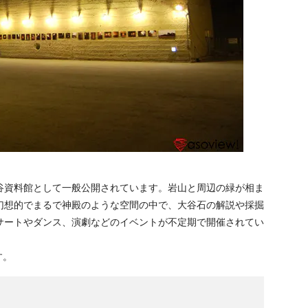
谷資料館として一般公開されています。岩山と周辺の緑が相ま
幻想的でまるで神殿のような空間の中で、大谷石の解説や採掘
サートやダンス、演劇などのイベントが不定期で開催されてい
す。