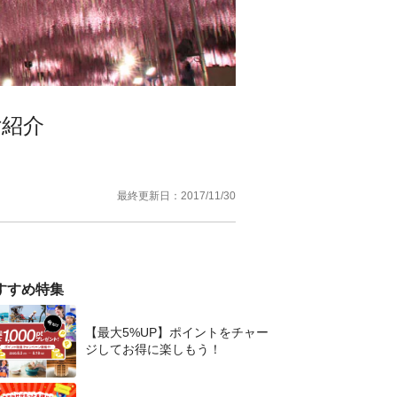
ご紹介
最終更新日：
2017/11/30
すすめ特集
【最大5%UP】ポイントをチャー
ジしてお得に楽しもう！