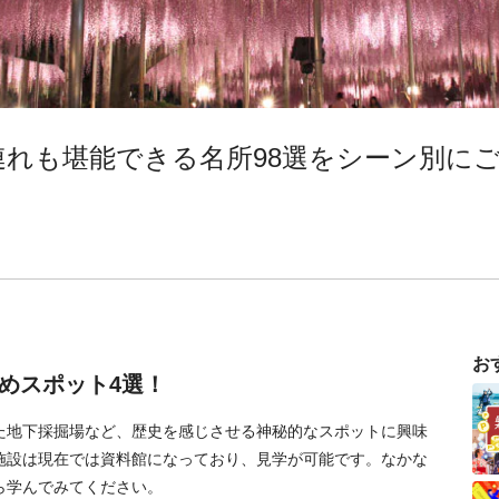
連れも堪能できる名所98選をシーン別に
お
めスポット4選！
た地下採掘場など、歴史を感じさせる神秘的なスポットに興味
施設は現在では資料館になっており、見学が可能です。なかな
ら学んでみてください。