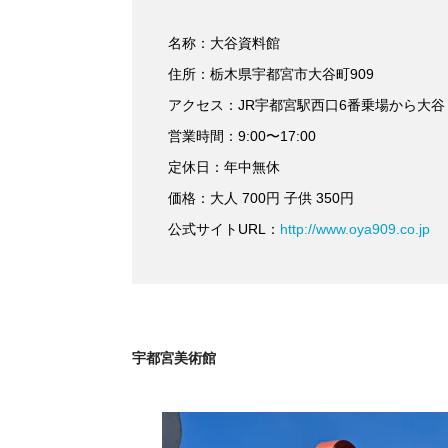
名称：大谷資料館
住所：栃木県宇都宮市大谷町909
アクセス：JR宇都宮駅西口6番乗場から大谷
営業時間：9:00〜17:00
定休日：年中無休
価格：大人 700円 子供 350円
公式サイトURL：
http://www.oya909.co.jp
宇都宮美術館