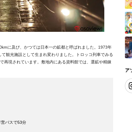
0kmに及び、かつては日本一の鉱都と呼ばれました。1973年
して観光施設として生まれ変わりました。トロッコ列車でみる
どで再現されています。敷地内にある資料館では、選鉱や精錬
ア
営バスで53分