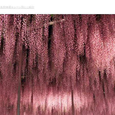
名所98選をシーン別にご紹介