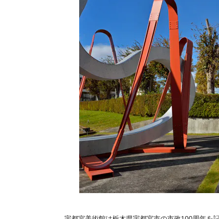
宇都宮美術館は
栃木県宇都宮市の市政100周年を