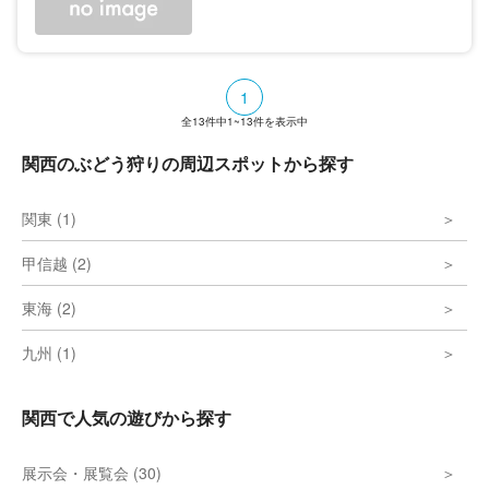
1
全
13
件中
1~13
件を表示中
関西のぶどう狩りの周辺スポットから探す
関東 (1)
甲信越 (2)
東海 (2)
九州 (1)
関西で人気の遊びから探す
展示会・展覧会 (30)