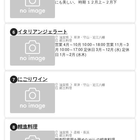
にも美しい。 時期 １２月上～２月下
イタリアンジェラート
6
滋賀県
草津・守山・近江八幡
郷土料理
営業 4月～10月 10:00～18:00 営業 11月～3
月 10:00～17:00 定休日 3月～12月 (水) 定休
日 1月～2月 (水木)
にごりワイン
7
滋賀県
草津・守山・近江八幡
郷土料理
精進料理
8
滋賀県
彦根・長浜
郷土料理
明寿院庭園を眺めながらの精進料理。