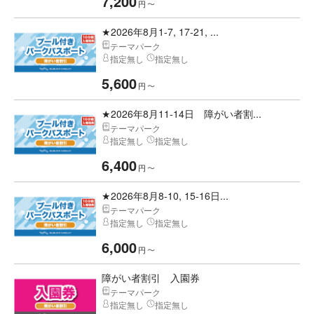
7,200
円
〜
★2026年8月1-7, 17-21, ...
テーマパーク
指定無し
指定無し
5,600
円
〜
★2026年8月11-14日 障がい者割...
テーマパーク
指定無し
指定無し
6,400
円
〜
★2026年8月8-10, 15-16日...
テーマパーク
指定無し
指定無し
6,000
円
〜
障がい者割引 入園券
テーマパーク
指定無し
指定無し