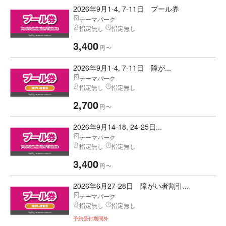
2026年9月1-4, 7-11日 プール券
テーマパーク
指定無し
指定無し
3,400
円
〜
2026年9月1-4, 7-11日 障が...
テーマパーク
指定無し
指定無し
2,700
円
〜
2026年9月14-18, 24-25日...
テーマパーク
指定無し
指定無し
3,400
円
〜
2026年6月27-28日 障がい者割引...
テーマパーク
指定無し
指定無し
予約受付期間外