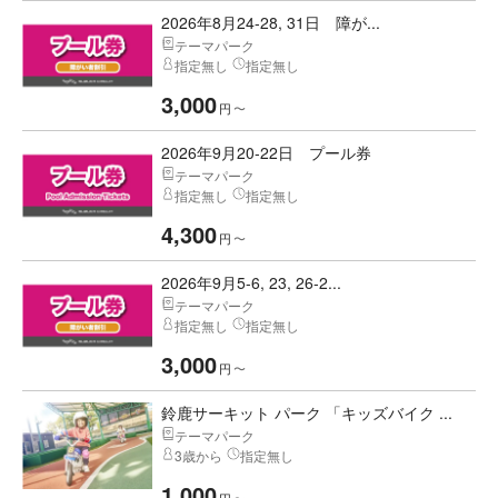
2026年8月24-28, 31日 障が...
テーマパーク
指定無し
指定無し
3,000
円
〜
2026年9月20-22日 プール券
テーマパーク
指定無し
指定無し
4,300
円
〜
2026年9月5-6, 23, 26-2...
テーマパーク
指定無し
指定無し
3,000
円
〜
鈴鹿サーキット パーク 「キッズバイク ...
テーマパーク
3歳から
指定無し
1,000