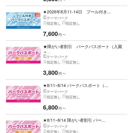
★2026年8月11-14日 プール付き...
テーマパーク
指定無し
指定無し
7,600
円
〜
★障がい者割引 パークパスポート（入園
＋...
テーマパーク
指定無し
指定無し
3,800
円
〜
★8/11~8/14 パークパスポート（...
テーマパーク
指定無し
指定無し
6,800
円
〜
★8/11~8/14 障がい者割引 パー...
テーマパーク
指定無し
指定無し