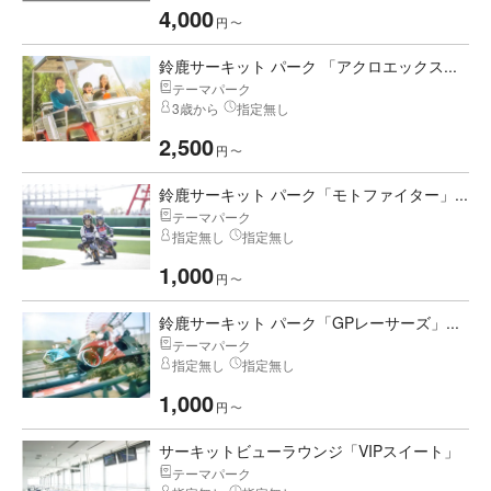
4,000
円
〜
鈴鹿サーキット パーク 「アクロエックス...
テーマパーク
3歳から
指定無し
2,500
円
〜
鈴鹿サーキット パーク「モトファイター」...
テーマパーク
指定無し
指定無し
1,000
円
〜
鈴鹿サーキット パーク「GPレーサーズ」...
テーマパーク
指定無し
指定無し
1,000
円
〜
サーキットビューラウンジ「VIPスイート」
テーマパーク