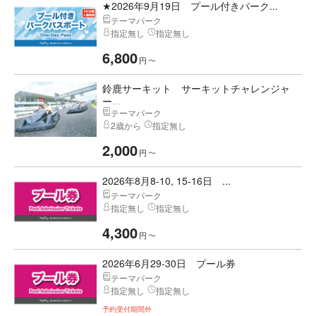
★2026年9月19日 プール付きパーク...
テーマパーク
指定無し
指定無し
6,800
円
〜
鈴鹿サーキット サーキットチャレンジャ
ー...
テーマパーク
2歳から
指定無し
2,000
円
〜
2026年8月8-10, 15-16日 ...
テーマパーク
指定無し
指定無し
4,300
円
〜
2026年6月29-30日 プール券
テーマパーク
指定無し
指定無し
予約受付期間外