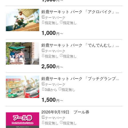
円
〜
鈴鹿サーキット パーク 「アクロバイク」...
テーマパーク
指定無し
指定無し
1,000
円
〜
鈴鹿サーキット パーク 「でんでんむし」...
テーマパーク
指定無し
指定無し
2,500
円
〜
鈴鹿サーキット パーク 「プッチグランプ...
テーマパーク
3歳から
指定無し
1,500
円
〜
2026年9月19日 プール券
テーマパーク
指定無し
指定無し