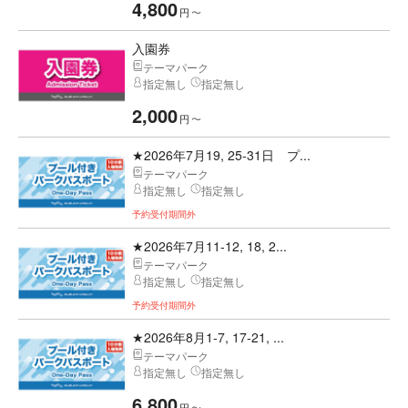
4,800
円
〜
入園券
テーマパーク
指定無し
指定無し
2,000
円
〜
★2026年7月19, 25-31日 プ...
テーマパーク
指定無し
指定無し
予約受付期間外
★2026年7月11-12, 18, 2...
テーマパーク
指定無し
指定無し
予約受付期間外
★2026年8月1-7, 17-21, ...
テーマパーク
指定無し
指定無し
6,800
円
〜