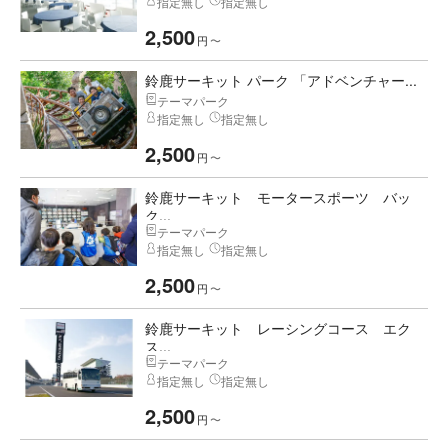
指定無し
指定無し
2,500
円
〜
鈴鹿サーキット パーク 「アドベンチャー...
テーマパーク
指定無し
指定無し
2,500
円
〜
鈴鹿サーキット モータースポーツ バッ
ク...
テーマパーク
指定無し
指定無し
2,500
円
〜
鈴鹿サーキット レーシングコース エク
ス...
テーマパーク
指定無し
指定無し
2,500
円
〜