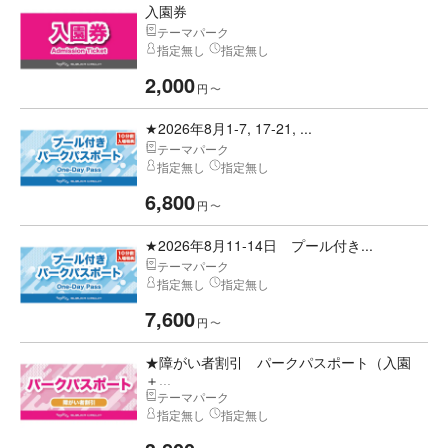
入園券
テーマパーク
指定無し
指定無し
2,000
円
〜
★2026年8月1-7, 17-21, ...
テーマパーク
指定無し
指定無し
6,800
円
〜
★2026年8月11-14日 プール付き...
テーマパーク
指定無し
指定無し
7,600
円
〜
★障がい者割引 パークパスポート（入園
＋...
テーマパーク
指定無し
指定無し