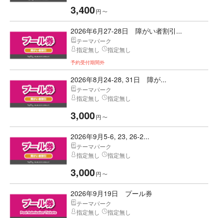
3,400
円
〜
2026年6月27-28日 障がい者割引...
テーマパーク
指定無し
指定無し
予約受付期間外
2026年8月24-28, 31日 障が...
テーマパーク
指定無し
指定無し
3,000
円
〜
2026年9月5-6, 23, 26-2...
テーマパーク
指定無し
指定無し
3,000
円
〜
2026年9月19日 プール券
テーマパーク
指定無し
指定無し