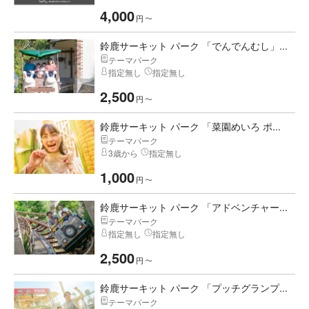
4,000
円
〜
鈴鹿サーキット パーク 「でんでんむし」...
テーマパーク
指定無し
指定無し
2,500
円
〜
鈴鹿サーキット パーク 「菜園めいろ ポ...
テーマパーク
3歳から
指定無し
1,000
円
〜
鈴鹿サーキット パーク 「アドベンチャー...
テーマパーク
指定無し
指定無し
2,500
円
〜
鈴鹿サーキット パーク 「プッチグランプ...
テーマパーク