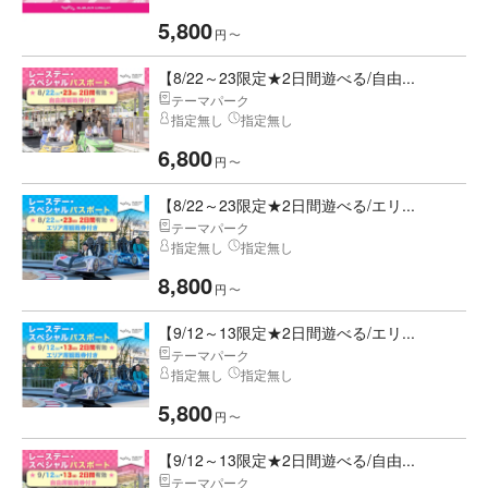
5,800
円
〜
【8/22～23限定★2日間遊べる/自由...
テーマパーク
指定無し
指定無し
6,800
円
〜
【8/22～23限定★2日間遊べる/エリ...
テーマパーク
指定無し
指定無し
8,800
円
〜
【9/12～13限定★2日間遊べる/エリ...
テーマパーク
指定無し
指定無し
5,800
円
〜
【9/12～13限定★2日間遊べる/自由...
テーマパーク