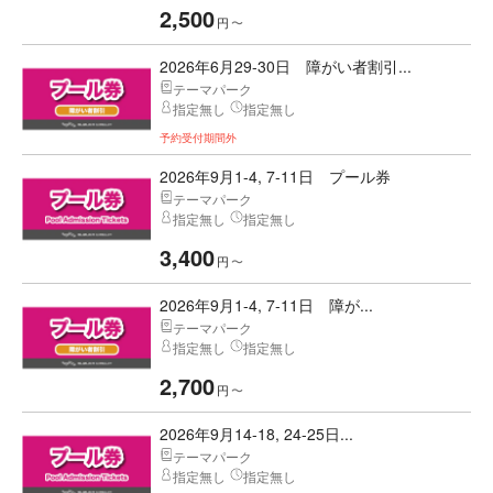
2,500
円
〜
2026年6月29-30日 障がい者割引...
テーマパーク
指定無し
指定無し
予約受付期間外
2026年9月1-4, 7-11日 プール券
テーマパーク
指定無し
指定無し
3,400
円
〜
2026年9月1-4, 7-11日 障が...
テーマパーク
指定無し
指定無し
2,700
円
〜
2026年9月14-18, 24-25日...
テーマパーク
指定無し
指定無し