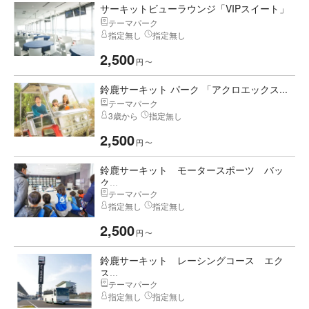
サーキットビューラウンジ「VIPスイート」
テーマパーク
指定無し
指定無し
2,500
円
〜
鈴鹿サーキット パーク 「アクロエックス...
テーマパーク
3歳から
指定無し
2,500
円
〜
鈴鹿サーキット モータースポーツ バッ
ク...
テーマパーク
指定無し
指定無し
2,500
円
〜
鈴鹿サーキット レーシングコース エク
ス...
テーマパーク
指定無し
指定無し