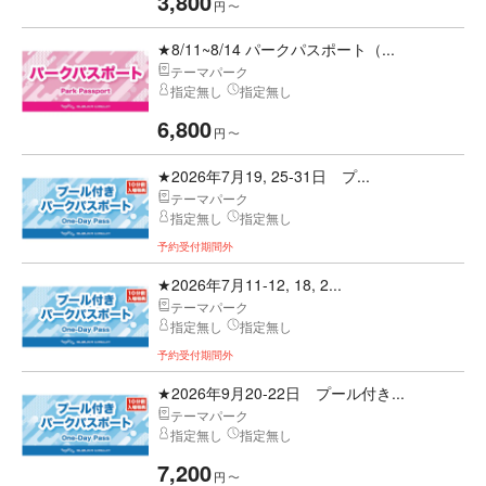
3,800
円
〜
★8/11~8/14 パークパスポート（...
テーマパーク
指定無し
指定無し
6,800
円
〜
★2026年7月19, 25-31日 プ...
テーマパーク
指定無し
指定無し
予約受付期間外
★2026年7月11-12, 18, 2...
テーマパーク
指定無し
指定無し
予約受付期間外
★2026年9月20-22日 プール付き...
テーマパーク
指定無し
指定無し
7,200
円
〜