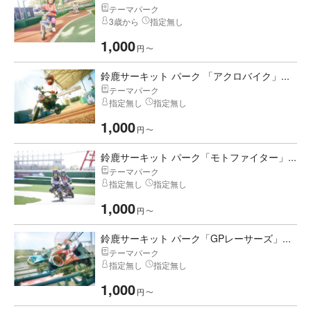
テーマパーク
3歳から
指定無し
1,000
円
〜
鈴鹿サーキット パーク 「アクロバイク」...
テーマパーク
指定無し
指定無し
1,000
円
〜
鈴鹿サーキット パーク「モトファイター」...
テーマパーク
指定無し
指定無し
1,000
円
〜
鈴鹿サーキット パーク「GPレーサーズ」...
テーマパーク
指定無し
指定無し
1,000
円
〜