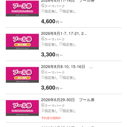
2026年8月11-14日 プール券
テーマパーク
指定無し
指定無し
4,600
円
〜
2026年8月1-7, 17-21, 2...
テーマパーク
指定無し
指定無し
3,300
円
〜
2026年8月8-10, 15-16日 ...
テーマパーク
指定無し
指定無し
3,600
円
〜
2026年6月29-30日 プール券
テーマパーク
指定無し
指定無し
予約受付期間外