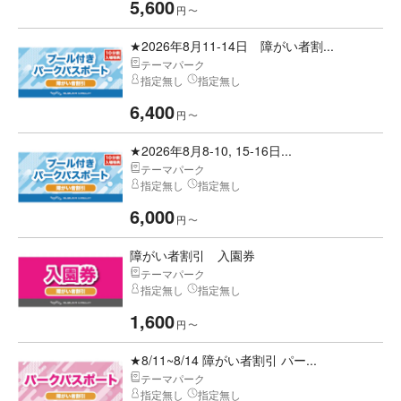
5,600
円
〜
★2026年8月11-14日 障がい者割...
テーマパーク
指定無し
指定無し
6,400
円
〜
★2026年8月8-10, 15-16日...
テーマパーク
指定無し
指定無し
6,000
円
〜
障がい者割引 入園券
テーマパーク
指定無し
指定無し
1,600
円
〜
★8/11~8/14 障がい者割引 パー...
テーマパーク
指定無し
指定無し