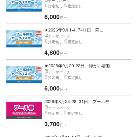
テーマパーク
指定無し
指定無し
6,000
円
〜
★2026年9月1-4, 7-11日 障...
テーマパーク
指定無し
指定無し
4,800
円
〜
★2026年9月20-22日 障がい者割...
テーマパーク
指定無し
指定無し
6,000
円
〜
2026年8月24-28, 31日 プール券
テーマパーク
指定無し
指定無し
3,700
円
〜