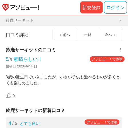
新規登録
ログイン
鈴鹿サーキット
口コミ詳細
前へ
一覧
次へ
鈴鹿サーキット
の口コミ
︙
5
/
素晴らしい！
アソビュー！で体験
5
投稿日
2026/6/14 日
3歳の誕生日でいきましたが、小さい子供も遊べるものが多くと
ても楽しめました。
0
鈴鹿サーキットの新着口コミ
4
/
アソビュー！で体験
5
とても良い