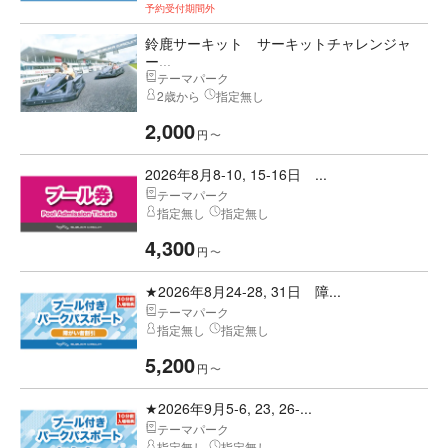
予約受付期間外
鈴鹿サーキット サーキットチャレンジャ
ー...
テーマパーク
2歳から
指定無し
2,000
円
〜
2026年8月8-10, 15-16日 ...
テーマパーク
指定無し
指定無し
4,300
円
〜
★2026年8月24-28, 31日 障...
テーマパーク
指定無し
指定無し
5,200
円
〜
★2026年9月5-6, 23, 26-...
テーマパーク
指定無し
指定無し