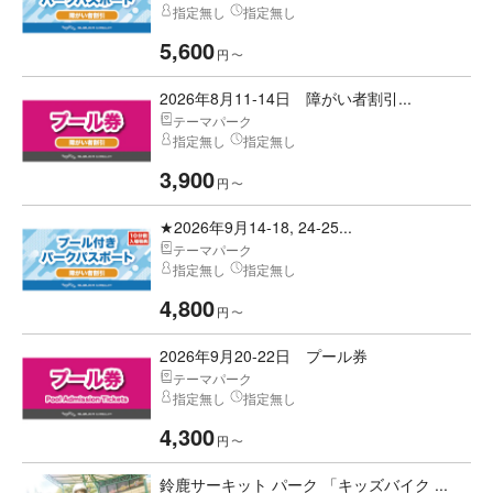
指定無し
指定無し
5,600
円
〜
2026年8月11-14日 障がい者割引...
テーマパーク
指定無し
指定無し
3,900
円
〜
★2026年9月14-18, 24-25...
テーマパーク
指定無し
指定無し
4,800
円
〜
2026年9月20-22日 プール券
テーマパーク
指定無し
指定無し
4,300
円
〜
鈴鹿サーキット パーク 「キッズバイク ...