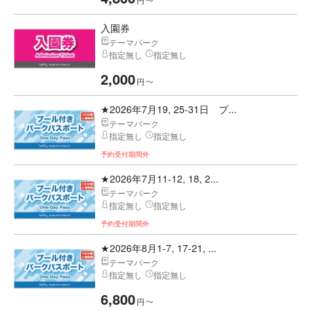
円
〜
入園券
テーマパーク
指定無し
指定無し
2,000
円
〜
★2026年7月19, 25-31日 プ...
テーマパーク
指定無し
指定無し
予約受付期間外
★2026年7月11-12, 18, 2...
テーマパーク
指定無し
指定無し
予約受付期間外
★2026年8月1-7, 17-21, ...
テーマパーク
指定無し
指定無し
6,800
円
〜