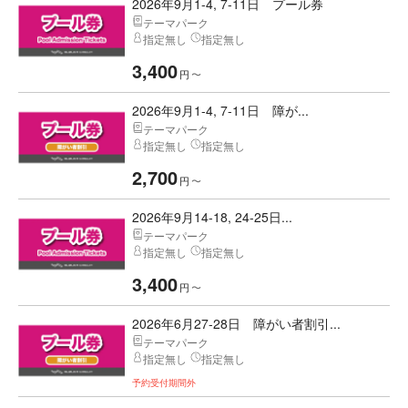
2026年9月1-4, 7-11日 プール券
テーマパーク
指定無し
指定無し
3,400
円
〜
2026年9月1-4, 7-11日 障が...
テーマパーク
指定無し
指定無し
2,700
円
〜
2026年9月14-18, 24-25日...
テーマパーク
指定無し
指定無し
3,400
円
〜
2026年6月27-28日 障がい者割引...
テーマパーク
指定無し
指定無し
予約受付期間外