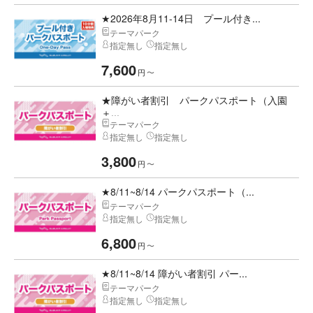
★2026年8月11-14日 プール付き...
テーマパーク
指定無し
指定無し
7,600
円
〜
★障がい者割引 パークパスポート（入園
＋...
テーマパーク
指定無し
指定無し
3,800
円
〜
★8/11~8/14 パークパスポート（...
テーマパーク
指定無し
指定無し
6,800
円
〜
★8/11~8/14 障がい者割引 パー...
テーマパーク
指定無し
指定無し