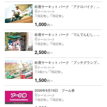
鈴鹿サーキット パーク 「アクロバイク」...
テーマパーク
指定無し
指定無し
1,000
円
〜
鈴鹿サーキット パーク 「でんでんむし」...
テーマパーク
指定無し
指定無し
2,500
円
〜
鈴鹿サーキット パーク 「プッチグランプ...
テーマパーク
3歳から
指定無し
1,500
円
〜
2026年9月19日 プール券
テーマパーク
指定無し
指定無し