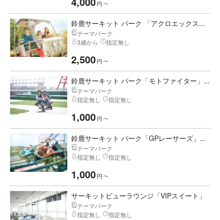
4,000
円
〜
鈴鹿サーキット パーク 「アクロエックス...
テーマパーク
3歳から
指定無し
2,500
円
〜
鈴鹿サーキット パーク「モトファイター」...
テーマパーク
指定無し
指定無し
1,000
円
〜
鈴鹿サーキット パーク「GPレーサーズ」...
テーマパーク
指定無し
指定無し
1,000
円
〜
サーキットビューラウンジ「VIPスイート」
テーマパーク
指定無し
指定無し