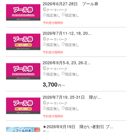
2026年6月27-28日 プール券
テーマパーク
指定無し
指定無し
予約受付期間外
2026年7月11-12, 18, 20...
テーマパーク
指定無し
指定無し
予約受付期間外
2026年9月5-6, 23, 26-2...
テーマパーク
指定無し
指定無し
3,700
円
〜
2026年7月19, 25-31日 障が...
テーマパーク
指定無し
指定無し
予約受付期間外
★2026年9月19日 障がい者割引 プ...