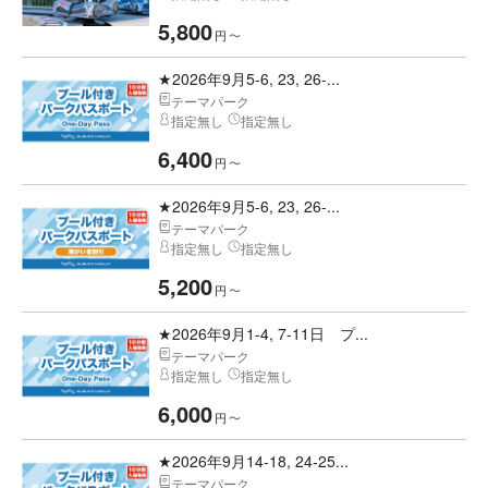
5,800
円
〜
★2026年9月5-6, 23, 26-...
テーマパーク
指定無し
指定無し
6,400
円
〜
★2026年9月5-6, 23, 26-...
テーマパーク
指定無し
指定無し
5,200
円
〜
★2026年9月1-4, 7-11日 プ...
テーマパーク
指定無し
指定無し
6,000
円
〜
★2026年9月14-18, 24-25...
テーマパーク