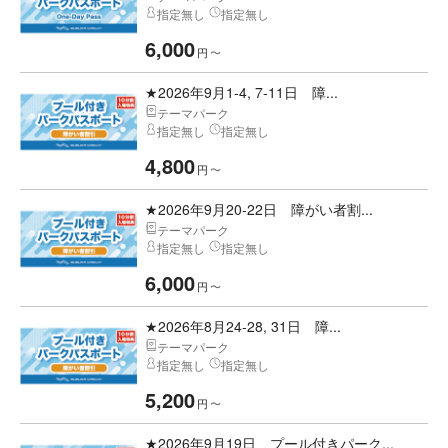
指定無し
指定無し
6,000
円
〜
★2026年9月1-4, 7-11日 障...
テーマパーク
指定無し
指定無し
4,800
円
〜
★2026年9月20-22日 障がい者割...
テーマパーク
指定無し
指定無し
6,000
円
〜
★2026年8月24-28, 31日 障...
テーマパーク
指定無し
指定無し
5,200
円
〜
★2026年9月19日 プール付きパーク...