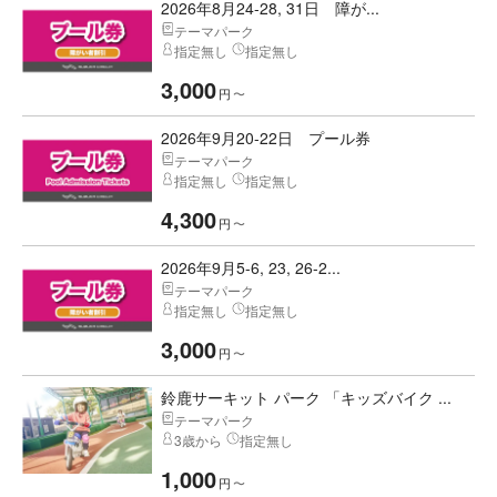
2026年8月24-28, 31日 障が...
テーマパーク
指定無し
指定無し
3,000
円
〜
2026年9月20-22日 プール券
テーマパーク
指定無し
指定無し
4,300
円
〜
2026年9月5-6, 23, 26-2...
テーマパーク
指定無し
指定無し
3,000
円
〜
鈴鹿サーキット パーク 「キッズバイク ...
テーマパーク
3歳から
指定無し
1,000
円
〜