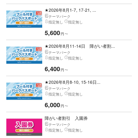
★2026年8月1-7, 17-21, ...
テーマパーク
指定無し
指定無し
5,600
円
〜
★2026年8月11-14日 障がい者割...
テーマパーク
指定無し
指定無し
6,400
円
〜
★2026年8月8-10, 15-16日...
テーマパーク
指定無し
指定無し
6,000
円
〜
障がい者割引 入園券
テーマパーク
指定無し
指定無し