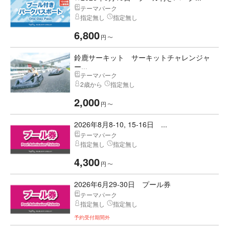
テーマパーク
指定無し
指定無し
6,800
円
〜
鈴鹿サーキット サーキットチャレンジャ
ー...
テーマパーク
2歳から
指定無し
2,000
円
〜
2026年8月8-10, 15-16日 ...
テーマパーク
指定無し
指定無し
4,300
円
〜
2026年6月29-30日 プール券
テーマパーク
指定無し
指定無し
予約受付期間外