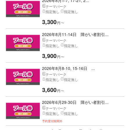
2026年8月1-7, 17-21, 2...
テーマパーク
指定無し
指定無し
3,300
円
〜
2026年8月11-14日 障がい者割引...
テーマパーク
指定無し
指定無し
3,900
円
〜
2026年8月8-10, 15-16日 ...
テーマパーク
指定無し
指定無し
3,600
円
〜
2026年6月29-30日 障がい者割引...
テーマパーク
指定無し
指定無し
予約受付期間外