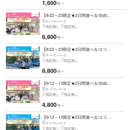
1,600
円
〜
【8/22～23限定★2日間遊べる/自由...
テーマパーク
指定無し
指定無し
6,800
円
〜
【8/22～23限定★2日間遊べる/エリ...
テーマパーク
指定無し
指定無し
8,800
円
〜
【9/12～13限定★2日間遊べる/自由...
テーマパーク
指定無し
指定無し
4,800
円
〜
【9/12～13限定★2日間遊べる/エリ...
テーマパーク
指定無し
指定無し