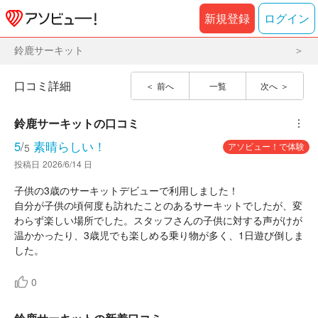
新規登録
ログイン
鈴鹿サーキット
口コミ詳細
前へ
一覧
次へ
鈴鹿サーキット
の口コミ
︙
5
/
素晴らしい！
アソビュー！で体験
5
投稿日
2026/6/14 日
子供の3歳のサーキットデビューで利用しました！
自分が子供の頃何度も訪れたことのあるサーキットでしたが、変
わらず楽しい場所でした。スタッフさんの子供に対する声がけが
温かかったり、3歳児でも楽しめる乗り物が多く、1日遊び倒しま
した。
0